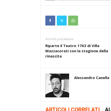
Articolo precedente
Riparte il Teatro 1763 di Villa
Mazzacorati con la stagione della
rinascita
Alessandro Canella
ARTICOLI CORRELATI
AL