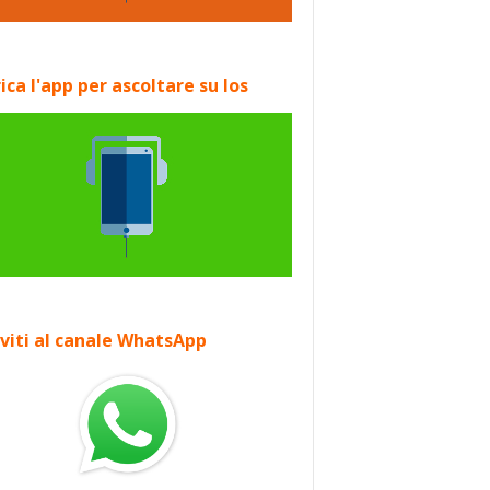
ica l'app per ascoltare su Ios
iviti al canale WhatsApp