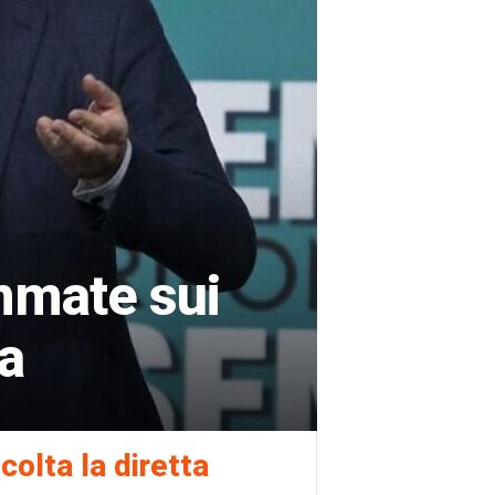
mmate sui
ca
colta la diretta