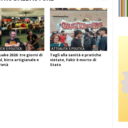
TA' E POLITICA
ATTUALITA' E POLITICA
ake 2026: tre giorni di
Tagli alla sanità e pratiche
l, birra artigianale e
vietate, Fakir è morto di
rietà
Stato