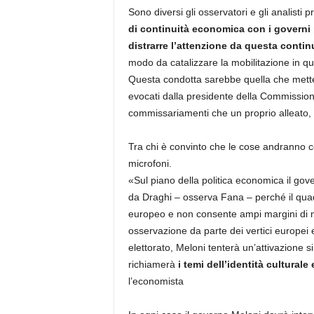
Sono diversi gli osservatori e gli analisti
di continuità economica con i governi
distrarre l’attenzione da questa continu
modo da catalizzare la mobilitazione in qu
Questa condotta sarebbe quella che metter
evocati dalla presidente della Commissi
commissariamenti che un proprio alleato,
Tra chi è convinto che le cose andranno c
microfoni.
«Sul piano della politica economica il gove
da Draghi – osserva Fana – perché il quad
europeo e non consente ampi margini di m
osservazione da parte dei vertici europei e
elettorato, Meloni tenterà un’attivazione si
richiamerà
i temi dell’identità culturale 
l’economista