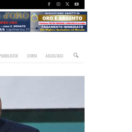
PUBBLICITA’
CORSI
ASCOLTACI