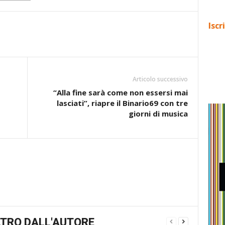
Iscr
Articolo successivo
“Alla fine sarà come non essersi mai
lasciati”, riapre il Binario69 con tre
giorni di musica
TRO DALL'AUTORE