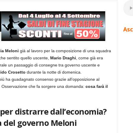
Asc
ia Meloni
già al lavoro per la composizione di una squadra
che sentito quello uscente,
Mario Draghi
, come già era
rale un passaggio di consegne tra governo uscente e
ido Crosetto
durante la notte di domenica.
 più ha guadagnato consenso grazie all’opposizione al
ui. Osservazione che fa sorgere una domanda:
cosa farà il
?
li per distrarre dall’economia?
ia del governo Meloni