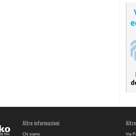
Altre informazioni
Altre
Chi siamo
Via P