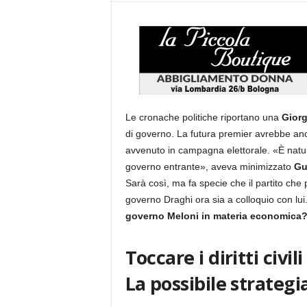
Le cronache politiche riportano una
Giorg
di governo. La futura premier avrebbe an
avvenuto in campagna elettorale. «È natu
governo entrante», aveva minimizzato
Gu
Sarà così, ma fa specie che il partito che
governo Draghi ora sia a colloquio con l
governo Meloni in materia economica
Toccare i diritti civi
La possibile strateg