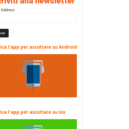
criviti alla newsletter
 Address
ica l'app per ascoltare su Android
ica l'app per ascoltare su Ios