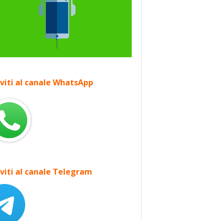
iviti al canale WhatsApp
iviti al canale Telegram