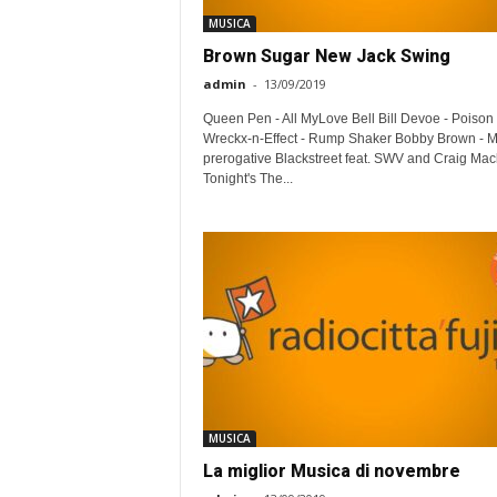
MUSICA
Brown Sugar New Jack Swing
admin
-
13/09/2019
Queen Pen - All MyLove Bell Bill Devoe - Poison
Wreckx-n-Effect - Rump Shaker Bobby Brown - 
prerogative Blackstreet feat. SWV and Craig Mac
Tonight's The...
MUSICA
La miglior Musica di novembre