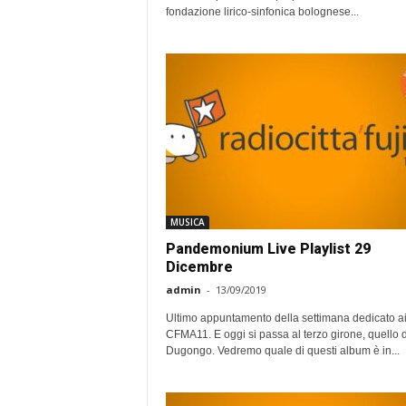
fondazione lirico-sinfonica bolognese...
MUSICA
Pandemonium Live Playlist 29
Dicembre
admin
-
13/09/2019
Ultimo appuntamento della settimana dedicato a
CFMA11. E oggi si passa al terzo girone, quello 
Dugongo. Vedremo quale di questi album è in...