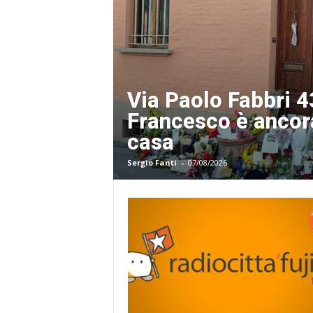
Via Paolo Fabbri 4
Francesco è ancor
casa
Sergio Fanti
-
07/08/2026