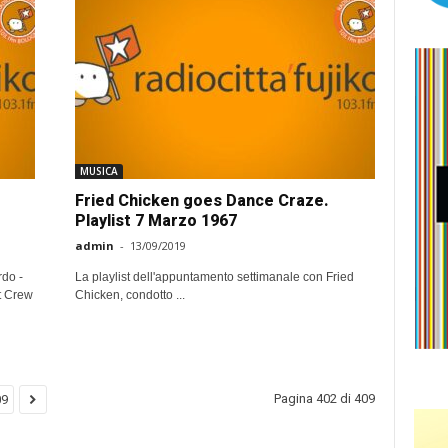
MUSICA
Fried Chicken goes Dance Craze.
Playlist 7 Marzo 1967
admin
-
13/09/2019
rdo -
La playlist dell'appuntamento settimanale con Fried
t Crew
Chicken, condotto ...
Pagina 402 di 409
09