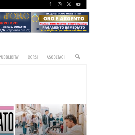
PUBBLICITA’
CORSI
ASCOLTACI