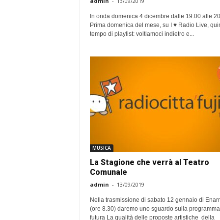
admin
-
13/09/2019
In onda domenica 4 dicembre dalle 19.00 alle 2
Prima domenica del mese, su I ♥ Radio Live, qui
tempo di playlist: voltiamoci indietro e...
MUSICA
La Stagione che verrà al Teatro
Comunale
admin
-
13/09/2019
Nella trasmissione di sabato 12 gennaio di Ena
(ore 8.30) daremo uno sguardo sulla programma
futura La qualità delle proposte artistiche della