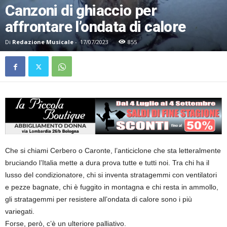
Canzoni di ghiaccio per
affrontare l’ondata di calore
Di
Redazione Musicale
-
17/07/2023
855
Che si chiami Cerbero o Caronte, l’anticiclone che sta letteralmente
bruciando l’Italia mette a dura prova tutte e tutti noi. Tra chi ha il
lusso del condizionatore, chi si inventa stratagemmi con ventilatori
e pezze bagnate, chi è fuggito in montagna e chi resta in ammollo,
gli stratagemmi per resistere all’ondata di calore sono i più
variegati.
Forse, però, c’è un ulteriore palliativo.