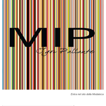
Entra nel sito della Modateca