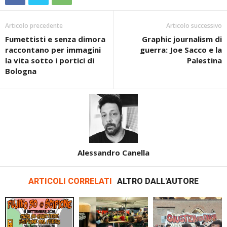
Articolo precedente
Articolo successivo
Fumettisti e senza dimora
Graphic journalism di
raccontano per immagini
guerra: Joe Sacco e la
la vita sotto i portici di
Palestina
Bologna
Alessandro Canella
ARTICOLI CORRELATI
ALTRO DALL'AUTORE