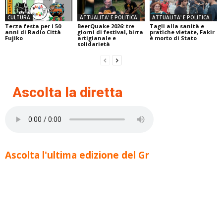
CULTURA
ATTUALITA' E POLITICA
ATTUALITA' E POLITICA
Terza festa per i 50
BeerQuake 2026: tre
Tagli alla sanità e
anni di Radio Città
giorni di festival, birra
pratiche vietate, Fakir
Fujiko
artigianale e
è morto di Stato
solidarietà
Ascolta la diretta
Ascolta l'ultima edizione del Gr