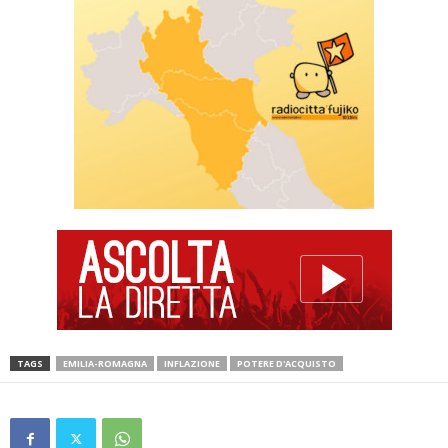
TAGS
EMILIA-ROMAGNA
INFLAZIONE
POTERE D'ACQUISTO