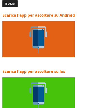
Scarica l'app per ascoltare su Android
Scarica l'app per ascoltare su Ios