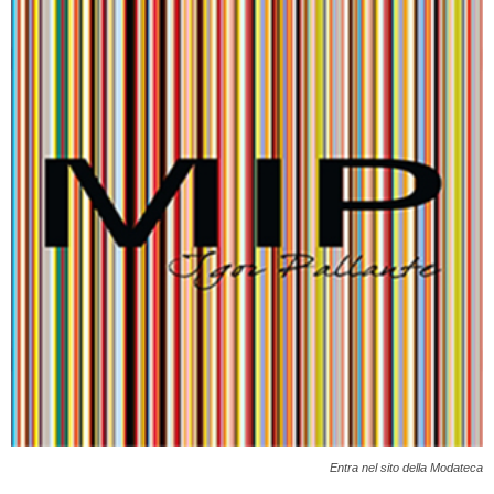
Entra nel sito della Modateca