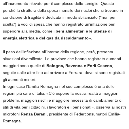
all’incremento rilevato per il complesso delle famiglie. Questo
perché la struttura della spesa mensile dei nuclei che si trovano in
condizione di fragilità è dedicata in modo sbilanciato (“non per
scelta”) a voci di spesa che hanno registrato un’inflazione ben
superiore alla media, come i
beni alimentari
e le
utenze di
energia elettrica e del gas da riscaldamento
».
Il peso dell’inflazione all’interno della regione, però, presenta
situazioni diversificate. Le province che hanno registrato aumenti
maggiori sono quelle di
Bologna, Ravenna e Forlì Cesena
,
seguite dalle altre fino ad arrivare a Ferrara, dove si sono registrati
gli aumenti minori.
In ogni caso l’Emilia-Romagna nel suo complesso è una delle
regioni più care d’Italia. «Ciò espone la nostra realtà a maggiori
problemi, maggiori rischi e maggiore necessità di cambiamento di
stili di vita per i cittadini, i lavoratori e i pensionati», osserva ai nostri
microfoni
Renza Barani
, presidente di Federconsumatori Emilia-
Romagna.