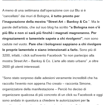
A meno di una settimana dall’operazione con cui Blu si è
“cancellato” dai muri di Bologna,
è tutto pronto per
l’inagurazione della mostra “Street Art – Banksy & Co
.”. Ma le
parole dell’artista, che sul suo blog ha scritto
“a Bologna non c’è
più Blu e non ci sarà più finchè i magnati magneranno. Per
ringraziamenti o lamentele sapete a chi rivolgervi”
, non sono
cadute nel vuoto.
Pare che i bolognesi sappiano a chi rivolgere
le proprie lamentele e siano intenzionati a farlo.
Sono più di
3200, infatti, i click sull’evento Facebook “Io non partecipo alla
mostra Street Art – Banksy & Co. L’arte allo stato urbano” ,e oltre
2600 gli utenti interessati.
“Sono stato sorpreso dalle adesioni veramente incredibili che ha
raccolto l’evento non appena l’ho creato – racconta Simone,
organizzatore della manifestazione – Perciò ho deciso di
organizzare qualcosa di più concreto di un click su Facebook e oggi
sono andato in questura a chiedere le autorizzazioni per
la