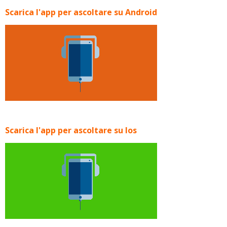
Scarica l'app per ascoltare su Android
Scarica l'app per ascoltare su Ios