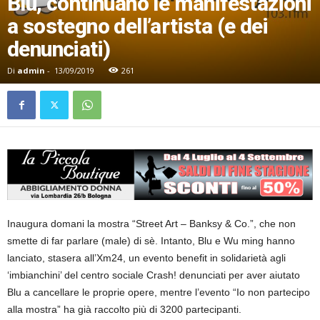
Blu, continuano le manifestazioni
a sostegno dell’artista (e dei
denunciati)
Di
admin
-
13/09/2019
261
Inaugura domani la mostra “Street Art – Banksy & Co.”, che non
smette di far parlare (male) di sè. Intanto, Blu e Wu ming hanno
lanciato, stasera all’Xm24, un evento benefit in solidarietà agli
‘imbianchini’ del centro sociale Crash! denunciati per aver aiutato
Blu a cancellare le proprie opere, mentre l’evento “Io non partecipo
alla mostra” ha già raccolto più di 3200 partecipanti.