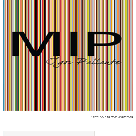
Entra nel sito della Modateca