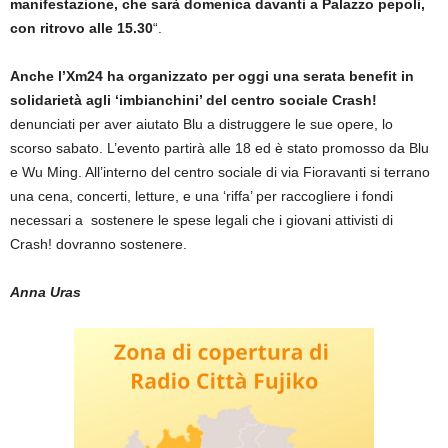
manifestazione, che sarà domenica davanti a Palazzo pepoli,
con ritrovo alle 15.30
“.
Anche l’Xm24 ha organizzato per oggi una serata benefit in
solidarietà agli ‘imbianchini’ del centro sociale Crash!
denunciati per aver aiutato Blu a distruggere le sue opere, lo
scorso sabato. L’evento partirà alle 18 ed è stato promosso da Blu
e Wu Ming. All’interno del centro sociale di via Fioravanti si terrano
una cena, concerti, letture, e una ‘riffa’ per raccogliere i fondi
necessari a sostenere le spese legali che i giovani attivisti di
Crash! dovranno sostenere.
Anna Uras