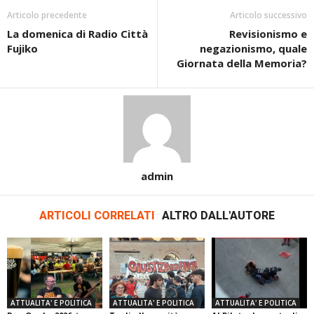
Articolo precedente
Articolo successivo
La domenica di Radio Città
Revisionismo e
Fujiko
negazionismo, quale
Giornata della Memoria?
admin
ARTICOLI CORRELATI
ALTRO DALL'AUTORE
ATTUALITA' E POLITICA
ATTUALITA' E POLITICA
ATTUALITA' E POLITICA