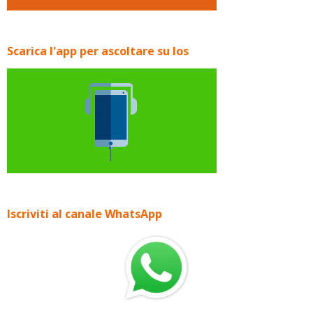
Scarica l'app per ascoltare su Ios
Iscriviti al canale WhatsApp