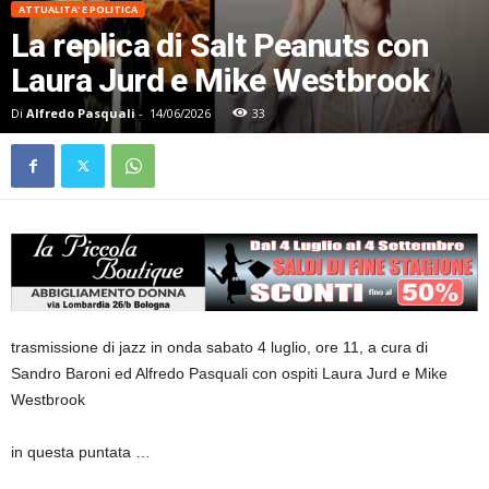
ATTUALITA' E POLITICA
La replica di Salt Peanuts con
Laura Jurd e Mike Westbrook
Di
Alfredo Pasquali
-
14/06/2026
33
trasmissione di jazz in onda sabato 4 luglio, ore 11, a cura di
Sandro Baroni ed Alfredo Pasquali con ospiti Laura Jurd e Mike
Westbrook
in questa puntata …