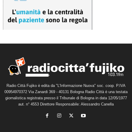
Radio Città Fujiko è edita da "L'Informazione Nuova" soc. coop. P.IVA
00954970372 Via Zanardi 369 - 40131 Bologna Radio Città è una testata
giornalistica registrata presso il Tribunale di Bologna in data 12/05/1977
aut. n° 4553 Direttore Responsabile: Alessandro Canella