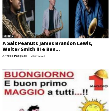
MUSICA
A Salt Peanuts James Brandon Lewis,
Walter Smith III e Ben...
Alfredo Pasquali
-
28/04/2026