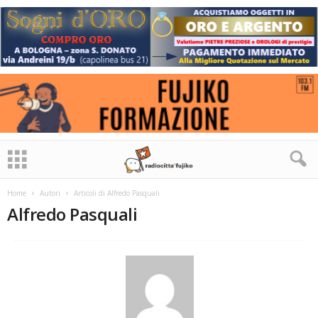
Home
Autori
Articoli di Alfredo Pasquali
Alfredo Pasquali