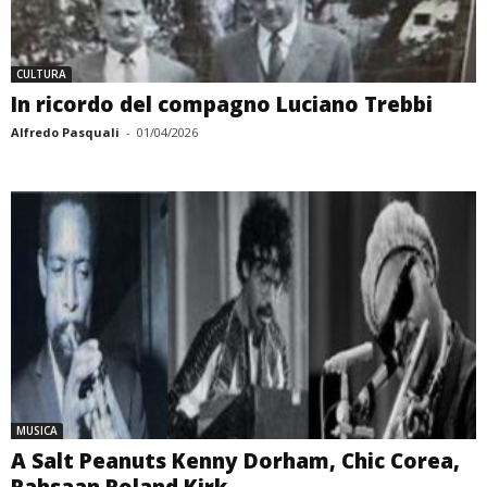
CULTURA
In ricordo del compagno Luciano Trebbi
Alfredo Pasquali
-
01/04/2026
MUSICA
A Salt Peanuts Kenny Dorham, Chic Corea,