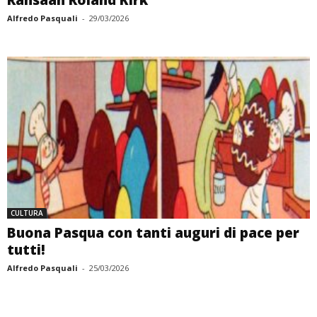
Rahsaan Roland Kirk
Alfredo Pasquali
-
29/03/2026
CULTURA
Buona Pasqua con tanti auguri di pace per
tutti!
Alfredo Pasquali
-
25/03/2026