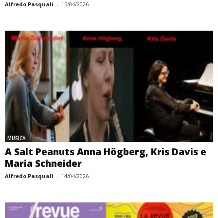
Alfredo Pasquali
-
15/04/2026
MUSICA
A Salt Peanuts Anna Högberg, Kris Davis e
Maria Schneider
Alfredo Pasquali
-
14/04/2026