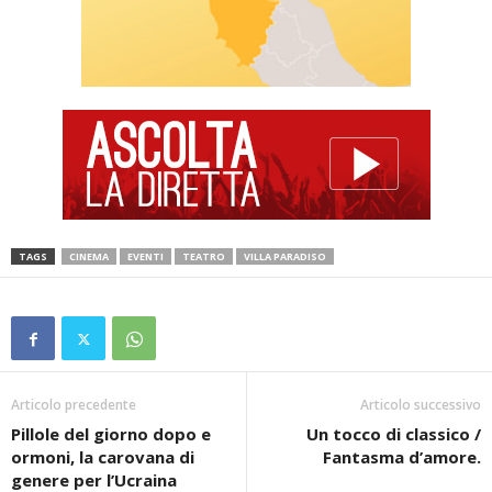
TAGS
CINEMA
EVENTI
TEATRO
VILLA PARADISO
Articolo precedente
Articolo successivo
Pillole del giorno dopo e
Un tocco di classico /
ormoni, la carovana di
Fantasma d’amore.
genere per l’Ucraina