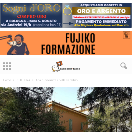
Home
CULTURA
Aria di vacanze a Villa Paradiso