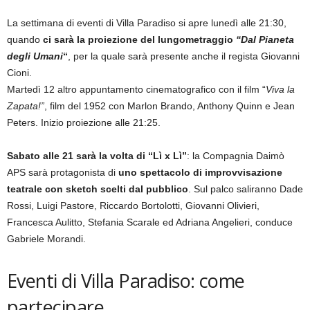
La settimana di eventi di Villa Paradiso si apre lunedì alle 21:30,
quando
ci sarà la proiezione del lungometraggio
“Dal Pianeta
degli Umani
“
, per la quale sarà presente anche il regista Giovanni
Cioni.
Martedì 12 altro appuntamento cinematografico con il film “
Viva la
Zapata!”
, film del 1952 con Marlon Brando, Anthony Quinn e Jean
Peters. Inizio proiezione alle 21:25.
Sabato alle 21 sarà la volta di “Lì x Lì”
: la Compagnia Daimò
APS sarà protagonista di
uno spettacolo di improvvisazione
teatrale con sketch scelti dal pubblico
. Sul palco saliranno Dade
Rossi, Luigi Pastore, Riccardo Bortolotti, Giovanni Olivieri,
Francesca Aulitto, Stefania Scarale ed Adriana Angelieri, conduce
Gabriele Morandi.
Eventi di Villa Paradiso: come
partecipare