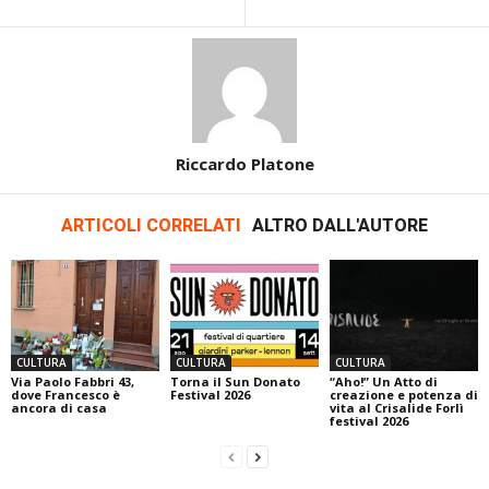
Riccardo Platone
ARTICOLI CORRELATI
ALTRO DALL'AUTORE
CULTURA
CULTURA
CULTURA
Via Paolo Fabbri 43,
Torna il Sun Donato
“Aho!” Un Atto di
dove Francesco è
Festival 2026
creazione e potenza di
ancora di casa
vita al Crisalide Forlì
festival 2026