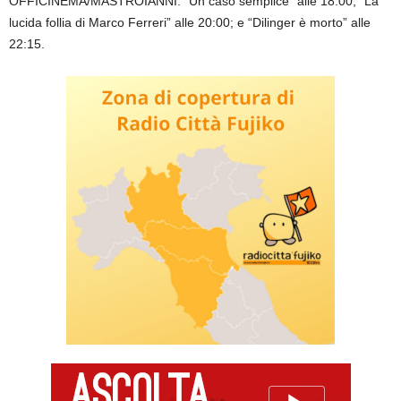
OFFICINEMA/MASTROIANNI: “Un caso semplice” alle 18:00, “La
lucida follia di Marco Ferreri” alle 20:00; e “Dilinger è morto” alle
22:15.