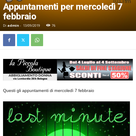
Appuntamenti per mercoledì 7
febbraio
Di
admin
-
13/09/2019
76
Questi gli appuntamenti di mercoledì 7 febbraio