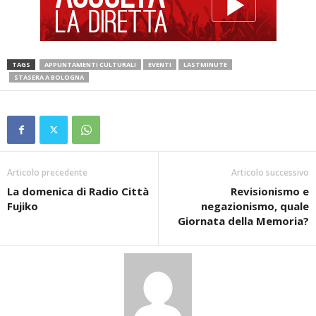
TAGS
APPUNTAMENTI CULTURALI
EVENTI
LASTMINUTE
STASERA A BOLOGNA
Articolo precedente
Articolo successivo
La domenica di Radio Città
Revisionismo e
Fujiko
negazionismo, quale
Giornata della Memoria?