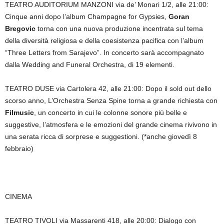
TEATRO AUDITORIUM MANZONI via de’ Monari 1/2, alle 21:00:
Cinque anni dopo l’album Champagne for Gypsies,
Goran
Bregovic
torna con una nuova produzione incentrata sul tema
della diversità religiosa e della coesistenza pacifica con l’album
“Three Letters from Sarajevo”.
In concerto sarà accompagnato
dalla Wedding and Funeral Orchestra, di 19 elementi.
TEATRO DUSE via Cartolera 42, alle 21:00:
Dopo il sold out dello
scorso anno,
L’Orchestra Senza Spine
torna a grande richiesta con
Filmusic
, un concerto in cui le colonne sonore più belle e
suggestive, l’atmosfera e le emozioni del grande cinema rivivono in
una serata ricca di sorprese e suggestioni. (*anche giovedì 8
febbraio)
CINEMA
TEATRO TIVOLI via Massarenti 418, alle 20:00:
Dialogo con