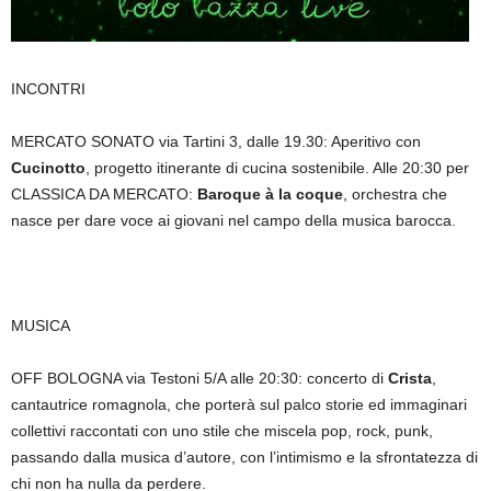
INCONTRI
MERCATO SONATO via Tartini 3, d
alle 19.30: Aperitivo con
Cucinotto
, progetto itinerante di cucina sostenibile. Alle 20:30 per
CLASSICA DA MERCATO:
Baroque à la coque
, orchestra che
nasce per dare voce ai giovani nel campo della musica barocca.
MUSICA
OFF BOLOGNA via Testoni 5/A alle 20:30:
concerto di
Crista
,
cantautrice romagnola, che porterà sul palco storie ed immaginari
collettivi raccontati con uno stile che miscela pop, rock, punk,
passando dalla musica d’autore, con l’intimismo e la sfrontatezza di
chi non ha nulla da perdere.