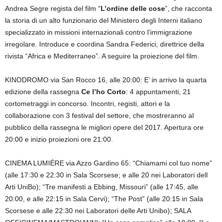
Andrea Segre regista del film “
L’ordine delle cose
”
,
che racconta
la storia di un alto funzionario del Ministero degli Interni italiano
specializzato in missioni internazionali contro l’immigrazione
irregolare.
Introduce e coordina Sandra Federici, direttrice della
rivista “Africa e Mediterraneo”. A seguire la proiezione del film.
KINODROMO via San Rocco 16, alle 20:00:
E’ in arrivo la quarta
edizione della rassegna
Ce l’ho Corto
:
4 appuntamenti, 21
cortometraggi in concorso. Incontri, registi, attori e la
collaborazione con 3 festival del settore, che mostreranno al
pubblico della rassegna le migliori opere del 2017.
Apertura ore
20:00 e inizio proiezioni ore 21:00.
CINEMA LUMIÉRE via Azzo Gardino 65: “Chiamami col tuo nome”
(alle 17:30 e 22:30 in Sala Scorsese; e alle 20 nei Laboratori dell
Arti UniBo); “Tre manifesti a Ebbing, Missouri” (alle 17:45, alle
20:00, e alle 22:15 in Sala Cervi); “The Post” (alle 20:15 in Sala
Scorsese e alle 22:30 nei Laboratori delle Arti Unibo); SALA