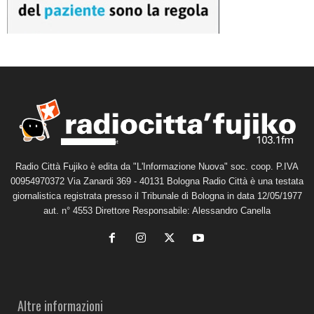
Radio Città Fujiko è edita da "L'Informazione Nuova" soc. coop. P.IVA
00954970372 Via Zanardi 369 - 40131 Bologna Radio Città è una testata
giornalistica registrata presso il Tribunale di Bologna in data 12/05/1977
aut. n° 4553 Direttore Responsabile: Alessandro Canella
Altre informazioni