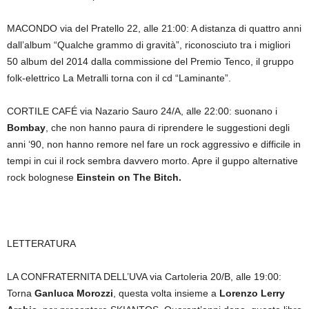
MACONDO via del Pratello 22, alle 21:00:
A distanza di quattro anni
dall’album “Qualche grammo di gravità”, riconosciuto tra i migliori
50 album del 2014 dalla commissione del Premio Tenco, il gruppo
folk-elettrico La Metralli torna con il cd “Laminante”.
CORTILE CAFÉ via Nazario Sauro 24/A, alle 22:00: suonano i
Bombay
, che
non hanno paura di riprendere le suggestioni degli
anni ‘90, non hanno remore nel fare un rock aggressivo e difficile in
tempi in cui il rock sembra davvero morto. Apre il guppo alternative
rock bolognese
Einstein on The Bitch.
LETTERATURA
LA CONFRATERNITA DELL’UVA via Cartoleria 20/B, alle 19:00:
Torna
Ganluca Morozzi
, questa volta insieme a
Lorenzo Lerry