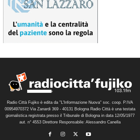
Radio Città Fujiko è edita da "L'Informazione Nuova" soc. coop. P.IVA
00954970372 Via Zanardi 369 - 40131 Bologna Radio Città è una testata
giornalistica registrata presso il Tribunale di Bologna in data 12/05/1977
aut. n° 4553 Direttore Responsabile: Alessandro Canella