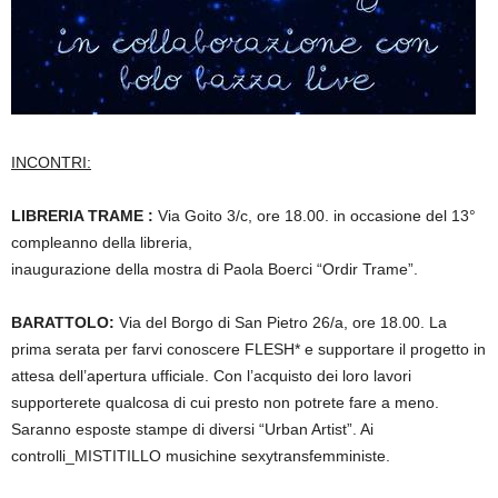
INCONTRI:
LIBRERIA TRAME :
Via Goito 3/c, ore 18.00.
in occasione del 13°
compleanno della libreria,
inaugurazione della mostra di Paola Boerci “Ordir Trame”.
BARATTOLO:
Via del Borgo di San Pietro 26/a, ore 18.00.
La
prima serata per farvi conoscere FLESH* e supportare il progetto in
attesa dell’apertura ufficiale.
Con l’acquisto dei loro lavori
supporterete qualcosa di cui presto non potrete fare a meno.
Saranno esposte stampe di diversi “Urban Artist”.
Ai
controlli_MISTITILLO musichine sexytransfemministe.