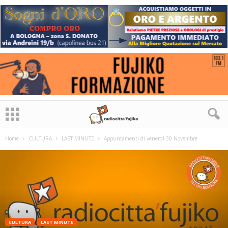
Home
CULTURA
LAST MINUTE
Appuntamenti di venerdì 30 Novembre
CULTURA
LAST MINUTE