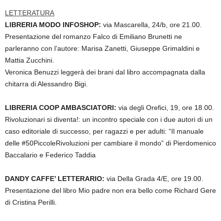
LETTERATURA
LIBRERIA MODO INFOSHOP:
via Mascarella, 24/b, ore 21.00.
Presentazione del romanzo Falco di Emiliano Brunetti
ne
parleranno con l’autore: Marisa Zanetti, Giuseppe Grimaldini e
Mattia Zucchini.
Veronica Benuzzi leggerà dei brani dal libro accompagnata dalla
chitarra di Alessandro Bigi.
LIBRERIA COOP AMBASCIATORI:
via degli Orefici, 19, ore 18.00.
Rivoluzionari si diventa!: un incontro speciale con i due autori di un
caso editoriale di successo, per ragazzi e per adulti: “Il manuale
delle #50PiccoleRivoluzioni per cambiare il mondo”
di Pierdomenico
Baccalario e Federico Taddia
DANDY CAFFE’ LETTERARIO:
via Della Grada 4/E, ore 19.00.
Presentazione del libro Mio padre non era bello come Richard Gere
di Cristina Perilli.