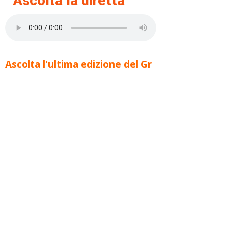
Ascolta la diretta
Ascolta l'ultima edizione del Gr