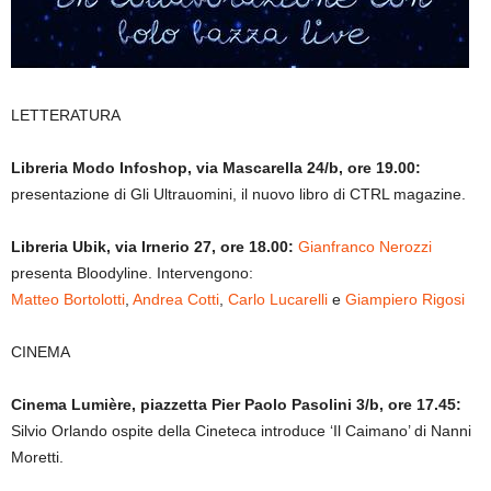
LETTERATURA
Libreria Modo Infoshop, via Mascarella 24/b, ore 19.00:
presentazione di Gli Ultrauomini, il nuovo libro di CTRL magazine.
Libreria Ubik, via Irnerio 27, ore 18.00:
Gianfranco Nerozzi
presenta Bloodyline. Intervengono:
Matteo Bortolotti
,
Andrea Cotti
,
Carlo Lucarelli
e
Giampiero Rigosi
CINEMA
Cinema Lumière, piazzetta Pier Paolo Pasolini 3/b, ore 17.45:
Silvio Orlando ospite della Cineteca introduce ‘Il Caimano’ di Nanni
Moretti.