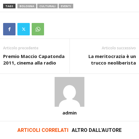
TAGS
BOLOGNA
CULTURALI
EVENTI
Articolo precedente
Articolo successivo
Premio Maccio Capatonda
La meritocrazia è un
2011, cinema alla radio
trucco neoliberista
admin
ARTICOLI CORRELATI
ALTRO DALL'AUTORE