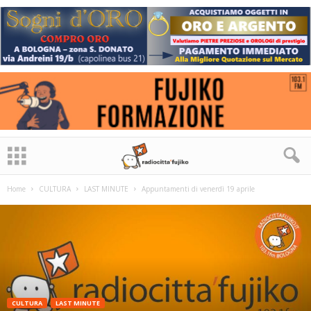
Home
CULTURA
LAST MINUTE
Appuntamenti di venerdì 19 aprile
CULTURA
LAST MINUTE