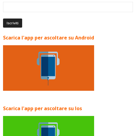
Scarica l'app per ascoltare su Android
Scarica l'app per ascoltare su Ios