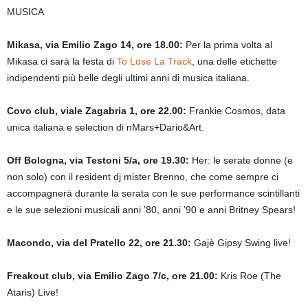
MUSICA
Mikasa, via Emilio Zago 14, ore 18.00:
Per la prima volta al
Mikasa ci sarà la festa di
To Lose La Track
, una delle etichette
indipendenti più belle degli ultimi anni di musica italiana.
Covo club, viale Zagabria 1, ore 22.00:
Frankie Cosmos, data
unica italiana e selection di nMars+Dario&Art.
Off Bologna, via Testoni 5/a, ore 19.30:
Her: le serate donne (e
non solo) con il resident dj mister Brenno, che come sempre ci
accompagnerà durante la serata con le sue performance scintillanti
e le sue selezioni musicali anni ’80, anni ’90 e anni Britney Spears!
Macondo, via del Pratello 22, ore 21.30:
Gajè Gipsy Swing live!
Freakout club, via Emilio Zago 7/c, ore 21.00:
Kris Roe (The
Ataris) Live!