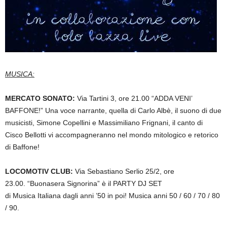
MUSICA:
MERCATO SONATO:
Via Tartini 3, ore 21.00
“ADDA VENI’
BAFFONE!” Una voce narr
ante, quella di Carlo Albè, il suono di due
musicisti, Simone Copellini e Massimiliano Frignani, il canto di
Cisco Bellotti vi accompagneranno nel mondo mitologico e retorico
di Baffone!
LOCOMOTIV CLUB:
Via Sebastiano Serlio 25/2, ore
23.00.
“Buonasera Signorina” è il PARTY DJ SET
di Musica Italiana dagli anni ’50 in poi!
Musica anni 50 / 60 / 70 / 80
/ 90.