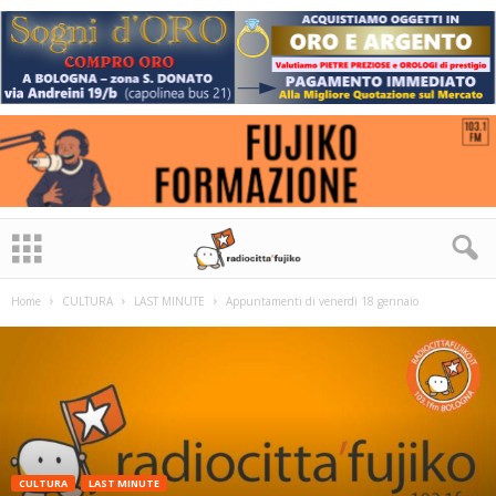
Home
CULTURA
LAST MINUTE
Appuntamenti di venerdì 18 gennaio
CULTURA
LAST MINUTE