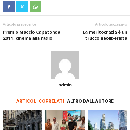
Articolo precedente
Articolo successivo
Premio Maccio Capatonda
La meritocrazia è un
2011, cinema alla radio
trucco neoliberista
admin
ARTICOLI CORRELATI
ALTRO DALL'AUTORE