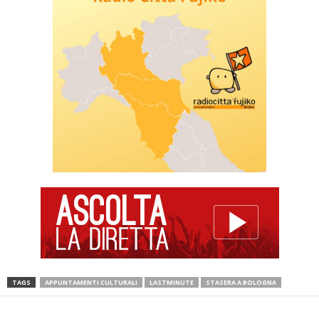
TAGS
APPUNTAMENTI CULTURALI
LASTMINUTE
STASERA A BOLOGNA