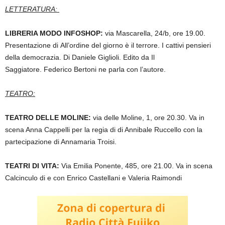
LETTERATURA:
LIBRERIA MODO INFOSHOP:
via Mascarella, 24/b, ore 19.00.
Presentazione di
All’ordine del giorno è il terrore. I cattivi pensieri
della democrazia. Di
Daniele Giglioli. Edito da
Il
Saggiatore.
Federico Bertoni ne parla con l’autore.
TEATRO:
TEATRO DELLE MOLINE:
via delle Moline, 1, ore 20.30. Va in
scena Anna Cappelli per la regia di
di Annibale Ruccello con la
partecipazione di Annamaria Troisi.
TEATRI DI VITA:
Via Emilia Ponente, 485, ore 21.00. Va in scena
Calcinculo
di e con Enrico Castellani e Valeria Raimondi