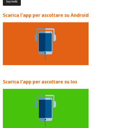
Scarica l'app per ascoltare su Android
Scarica l'app per ascoltare su Ios