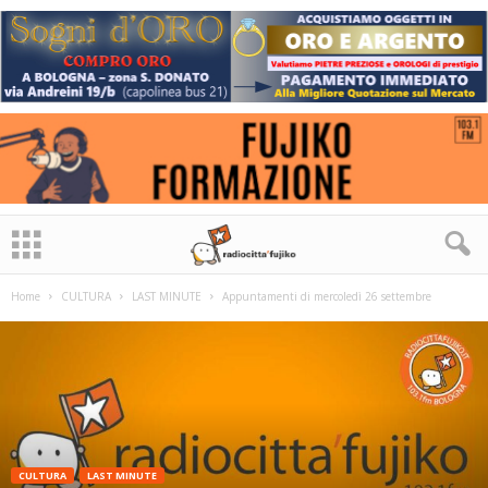
Home
CULTURA
LAST MINUTE
Appuntamenti di mercoledì 26 settembre
CULTURA
LAST MINUTE