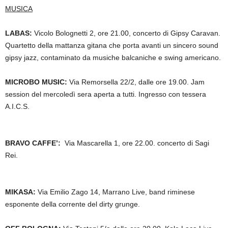
MUSICA
LABAS:
Vicolo Bolognetti 2, ore 21.00, concerto di Gipsy Caravan.
Quartetto della mattanza gitana che porta avanti un sincero sound
gipsy jazz, contaminato da musiche balcaniche e swing americano.
MICROBO MUSIC:
Via Remorsella 22/2, dalle ore 19.00.
Jam
session del mercoledì sera aperta
a tutti. Ingresso con tessera
A.I.C.S.
BRAVO CAFFE’:
Via Mascarella 1, ore 22.00. concerto di Sagi
Rei.
MIKASA:
Via Emilio Zago 14, Marrano Live, band riminese
esponente della corrente del dirty grunge.