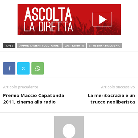
TAGS
APPUNTAMENTI CULTURALI
LASTMINUTE
STASERA A BOLOGNA
Articolo precedente
Articolo successivo
Premio Maccio Capatonda
La meritocrazia è un
2011, cinema alla radio
trucco neoliberista