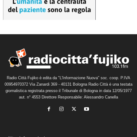
Radio Città Fujiko è edita da "L'Informazione Nuova" soc. coop. P.IVA
00954970372 Via Zanardi 369 - 40131 Bologna Radio Città è una testata
giornalistica registrata presso il Tribunale di Bologna in data 12/05/1977
aut. n° 4553 Direttore Responsabile: Alessandro Canella