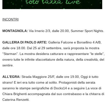
INCONTRI
MONTAGNOLA:
Via Irnerio 2/3, dalle 20.00, Summer Sport Nights.
GALLERIA DI PAOLO ARTE:
Galleria Falcone e Borsellino 4 A/B,
dalle ore 18.00.
Dal 25 al 29 settembre,
sarà proposta la mostra
“Starman”
. La mostra desidera catturare e rappresentare “le stelle”,
ovvero tutte le infinite sfaccettature della natura, della creatività, del
sentire.
ALL’EGRA:
Strada Maggiore 25/F, dalle ore 19.00, Oggi è tutto
strano! E ieri era tutto come al solito. Protagonisti della serata
saranno le stampe serigrafiche di Docks14 e a seguire La voce di
Chiara Brighenti accompagnata dal suo contrabasso e la chitarra di
Caterina Renzetti.