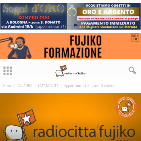
Home
CULTURA
LAST MINUTE
Appuntamenti di lunedì 8 ottobre