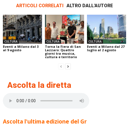
ARTICOLI CORRELATI
ALTRO DALL'AUTORE
CULTURA
CULTURA
CULTURA
Eventi a Milano dal 3
Torna la Fiera di San
Eventi a Milano dal 27
al 9 agosto
Lazzaro: Quattro
luglio al 2 agosto
giorni tra musica,
cultura e territorio
Ascolta la diretta
Ascolta l'ultima edizione del Gr