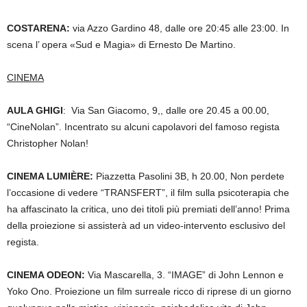
COSTARENA
:
via Azzo Gardino 48, dalle ore 20:45 alle 23:00. In
scena l’ opera «Sud e Magia» di Ernesto De Martino.
CINEMA
AULA GHIGI
:
Via San Giacomo, 9,
, dalle ore 20.45 a 00.00,
“CineNolan”. Incentrato su alcuni capolavori del famoso regista
Christopher Nolan!
CINEMA LUMIÈRE:
Piazzetta Pasolini 3B, h 20.00, Non perdete
l’occasione di vedere “TRANSFERT”, il film sulla psicoterapia che
ha affascinato la critica, uno dei titoli più premiati dell’anno! Prima
della proiezione si assisterà ad un video-intervento esclusivo del
regista.
CINEMA ODEON:
Via Mascarella, 3. “IMAGE” di John Lennon e
Yoko Ono. Proiezione un film surreale ricco di riprese di un giorno