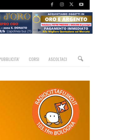
PUBBLICITA’
CORSI
ASCOLTACI