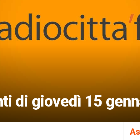
i di giovedì 15 genn
As