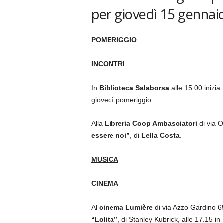
per giovedì 15 gennai
POMERIGGIO
INCONTRI
In
Biblioteca Salaborsa
alle 15.00 inizia
giovedì pomeriggio.
Alla
Libreria Coop Ambasciatori
di via O
essere noi”
, di
Lella Costa
.
MUSICA
CINEMA
Al
cinema Lumière
di via Azzo Gardino 65
“Lolita”
, di Stanley Kubrick, alle 17.15 i