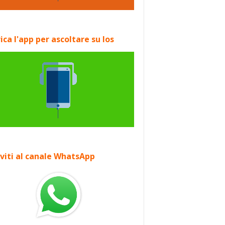
ica l'app per ascoltare su Ios
iviti al canale WhatsApp