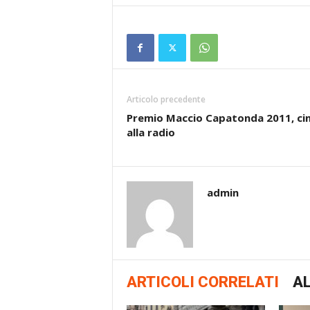
Articolo precedente
Premio Maccio Capatonda 2011, c
alla radio
admin
ARTICOLI CORRELATI
AL