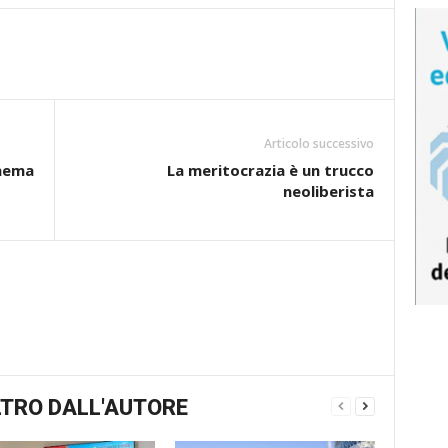
Articolo successivo
inema
La meritocrazia è un trucco
neoliberista
TRO DALL'AUTORE