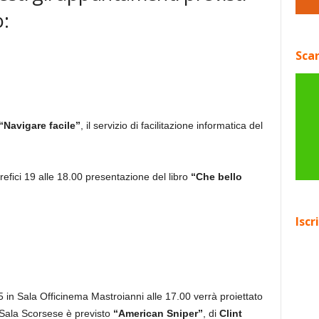
o:
Scar
“Navigare facile”
, il servizio di facilitazione informatica del
refici 19 alle 18.00 presentazione del libro
“Che bello
Iscr
 in Sala Officinema Mastroianni alle 17.00 verrà proiettato
n Sala Scorsese è previsto
“American Sniper”
, di
Clint