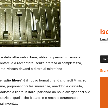
Is
Email
o
e delle altre radio libere, abbiamo pensato di essere
contarci e a raccontare, senza pretesa di completezza,
nte, vissuta davanti e dietro al microfono.
Scar
e radio libere
” è il nuovo format che,
da lunedì 4 marzo
mane, proponendoci testimonianze, aneddoti e curiosità,
adiofonia libera in Italia, partendo da noi e allargandoci alle
puzzle di quello che è stato, è e resta lo strumento di
ai inventato.