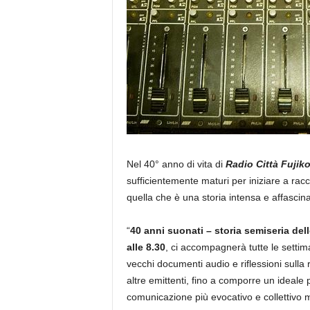
Nel 40° anno di vita di
Radio Città Fujik
sufficientemente maturi per iniziare a rac
quella che è una storia intensa e affascina
“
40 anni suonati – storia semiseria dell
alle 8.30
, ci accompagnerà tutte le setti
vecchi documenti audio e riflessioni sulla r
altre emittenti, fino a comporre un ideale 
comunicazione più evocativo e collettivo m