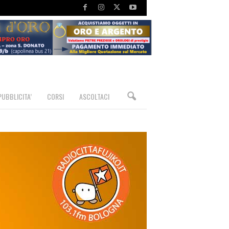
PUBBLICITA’
CORSI
ASCOLTACI