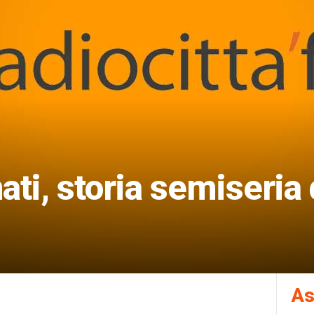
ati, storia semiseria 
As