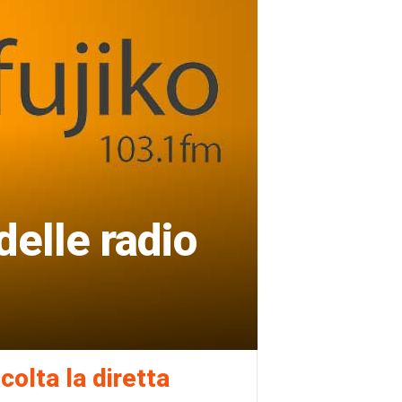
delle radio
colta la diretta