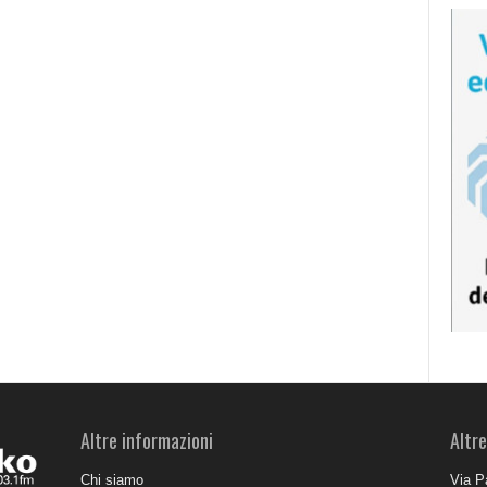
Altre informazioni
Altre
Chi siamo
Via P