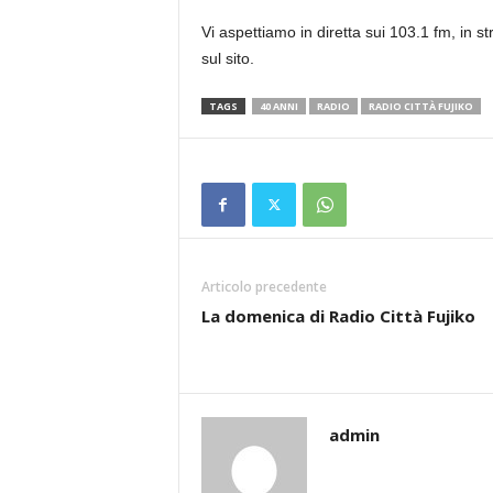
Vi aspettiamo in diretta sui 103.1 fm, in st
sul sito.
TAGS
40 ANNI
RADIO
RADIO CITTÀ FUJIKO
Articolo precedente
La domenica di Radio Città Fujiko
admin