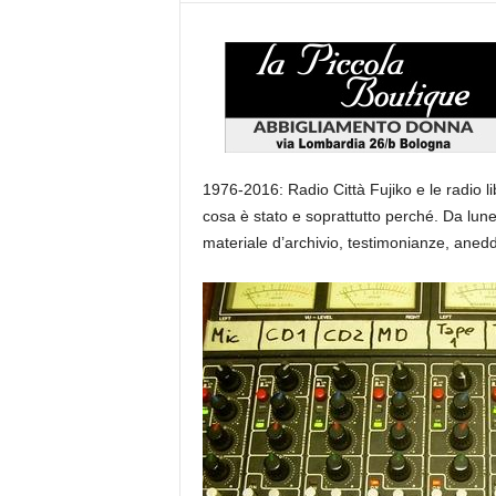
1976-2016: Radio Città Fujiko e le radio l
cosa è stato e soprattutto perché. Da lune
materiale d’archivio, testimonianze, aneddoti