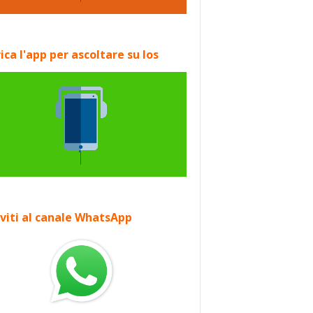
ica l'app per ascoltare su Ios
iviti al canale WhatsApp