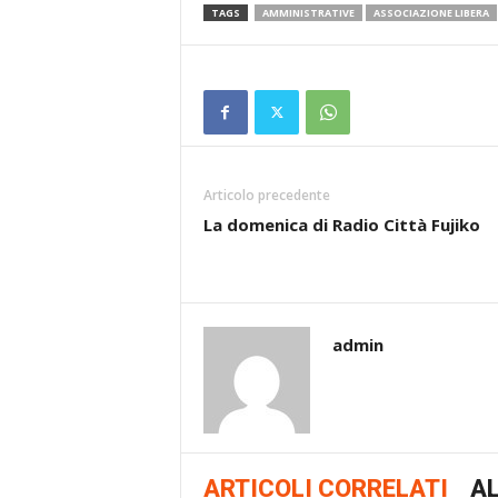
TAGS
AMMINISTRATIVE
ASSOCIAZIONE LIBERA
Articolo precedente
La domenica di Radio Città Fujiko
admin
ARTICOLI CORRELATI
AL