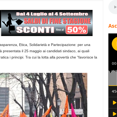
Asc
sparenza, Etica, Solidarietà e Partecipazione: per una
à presentata il 25 maggio ai candidati sindaco, ai quali
ica i principi. Tra cui la lotta alla povertà che “favorisce la