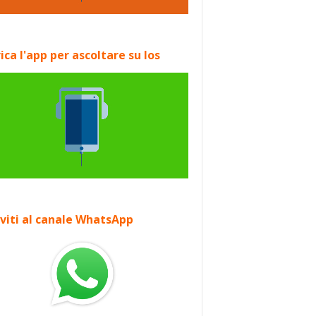
ica l'app per ascoltare su Ios
iviti al canale WhatsApp