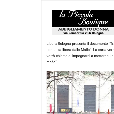
Libera Bologna presenta il documento “Tra
comunità libera dalle Mafie”. La carta verr
verrà chiesto di impegnarsi a metterne i prat
mafia”.