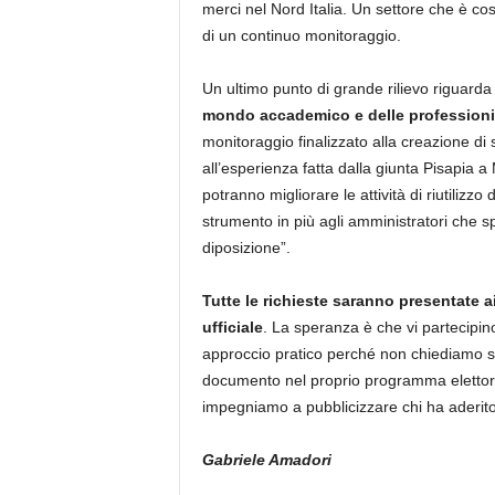
merci nel Nord Italia. Un settore che è cos
di un continuo monitoraggio.
Un ultimo punto di grande rilievo riguarda
mondo accademico e delle professioni
monitoraggio finalizzato alla creazione d
all’esperienza fatta dalla giunta Pisapia 
potranno migliorare le attività di riutilizz
strumento in più agli amministratori che 
diposizione”.
Tutte le richieste saranno presentate a
ufficiale
. La speranza è che vi partecipino 
approccio pratico perché non chiediamo s
documento nel proprio programma elettoral
impegniamo a pubblicizzare chi ha aderito
Gabriele Amadori