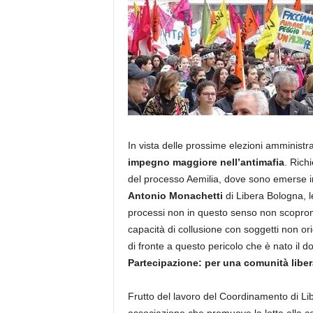
In vista delle prossime elezioni amministr
impegno maggiore nell’antimafia
. Rich
del processo Aemilia, dove sono emerse in
Antonio Monachetti
di Libera Bologna, le
processi non in questo senso non scopron
capacità di collusione con soggetti non or
di fronte a questo pericolo che è nato il 
Partecipazione: per una comunità liber
Frutto del lavoro del Coordinamento di Li