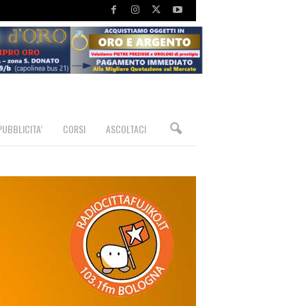
PUBBLICITA’
CORSI
ASCOLTACI