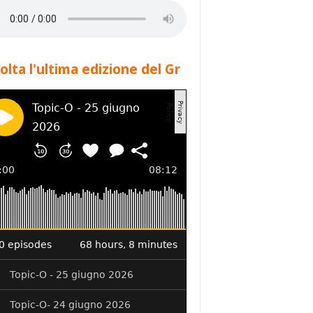
olta l'ultima edizione del Gr