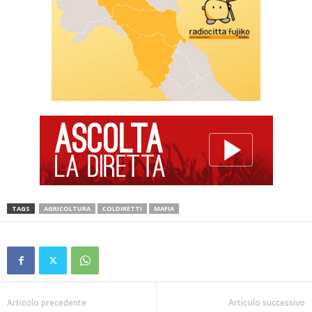
TAGS
AGRICOLTURA
COLDIRETTI
MAFIA
Articolo precedente
Articolo successivo