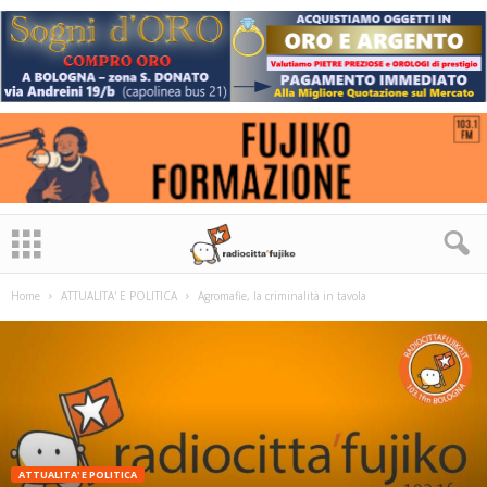
Home
ATTUALITA' E POLITICA
Agromafie, la criminalità in tavola
ATTUALITA' E POLITICA