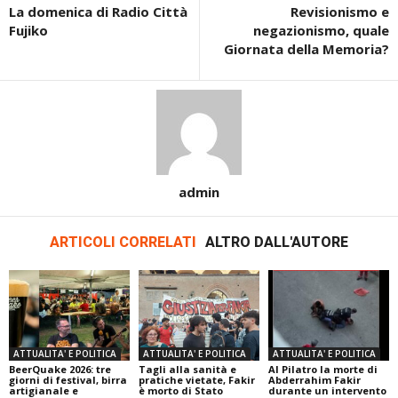
La domenica di Radio Città
Revisionismo e
Fujiko
negazionismo, quale
Giornata della Memoria?
admin
ARTICOLI CORRELATI
ALTRO DALL'AUTORE
ATTUALITA' E POLITICA
ATTUALITA' E POLITICA
ATTUALITA' E POLITICA
BeerQuake 2026: tre
Tagli alla sanità e
Al Pilatro la morte di
giorni di festival, birra
pratiche vietate, Fakir
Abderrahim Fakir
artigianale e
è morto di Stato
durante un intervento