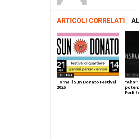
ARTICOLI CORRELATI
AL
CULTURA
CULTUR
Torna il Sun Donato Festival
“Aho!”
2026
potenza
Forlì f