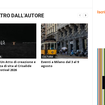
Iscr
TRO DALL'AUTORE
A
CULTURA
 Un Atto di creazione e
Eventi a Milano dal 3 al 9
 di vita al Crisalide
agosto
estival 2026