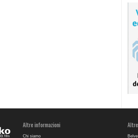
Altre informazioni
Altre
Chi siamo
Belve