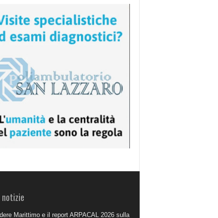
 notizie
dere Marittimo e il report ARPACAL 2026 sulla