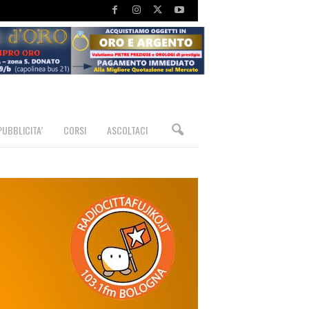
PUBBLICITA’
CORSI
ASCOLTACI