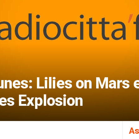
nes: Lilies on Mars 
es Explosion
As