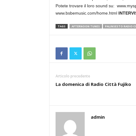
Potete trovare il loro sound su: www.my
www.bsbemusic.com/home.html
INTERVI
TAGS
AFTERNOON TUNES
PALINSESTO RADIO CI
Articolo precedente
La domenica di Radio Città Fujiko
admin