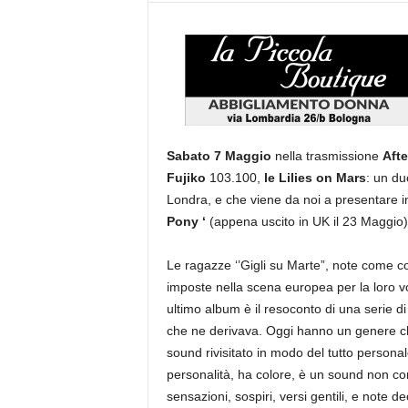
Sabato 7 Maggio
nella trasmissione
Afte
Fujiko
103.100,
le Lilies on Mars
: un du
Londra, e che viene da noi a presentare i
Pony ‘
(appena uscito in UK il 23 Maggio)
Le ragazze ‘’Gigli su Marte”, note come col
imposte nella scena europea per la loro vog
ultimo album è il resoconto di una serie di
che ne derivava. Oggi hanno un genere che
sound rivisitato in modo del tutto personal
personalità, ha colore, è un sound non cons
sensazioni, sospiri, versi gentili, e note de