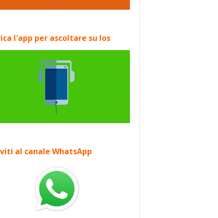
ica l'app per ascoltare su Ios
iviti al canale WhatsApp