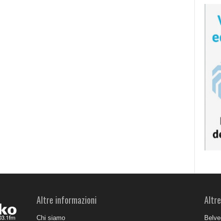
Altre informazioni
Altre
Chi siamo
Belve