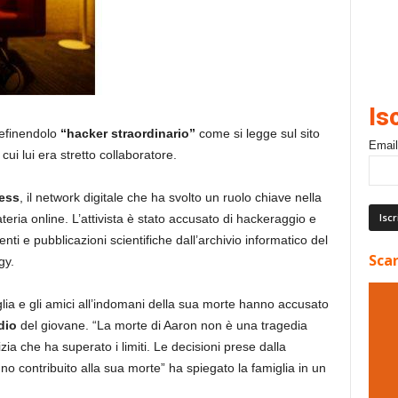
Is
definendolo
“hacker straordinario”
come si legge sul sito
Email
i cui lui era stretto collaboratore.
ess
, il network digitale che ha svolto un ruolo chiave nella
teria online. L’attivista è stato accusato di hackeraggio e
nti e pubblicazioni scientifiche dall’archivio informatico del
Scar
gy.
lia e gli amici all’indomani della sua morte hanno accusato
dio
del giovane. “La morte di Aaron non è una tragedia
izia che ha superato i limiti. Le decisioni prese dalla
no contribuito alla sua morte” ha spiegato la famiglia in un