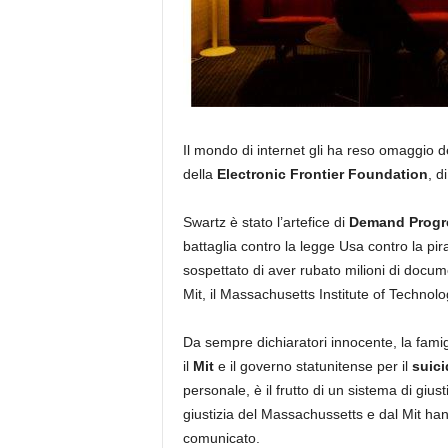
Il mondo di internet gli ha reso omaggio 
della
Electronic Frontier Foundation
, d
Swartz è stato l’artefice di
Demand Progr
battaglia contro la legge Usa contro la pira
sospettato di aver rubato milioni di docume
Mit, il Massachusetts Institute of Technolo
Da sempre dichiaratori innocente, la famig
il
Mit
e il governo statunitense per il
suici
personale, è il frutto di un sistema di giust
giustizia del Massachussetts e dal Mit han
comunicato.