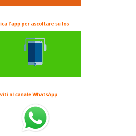
ica l'app per ascoltare su Ios
iviti al canale WhatsApp