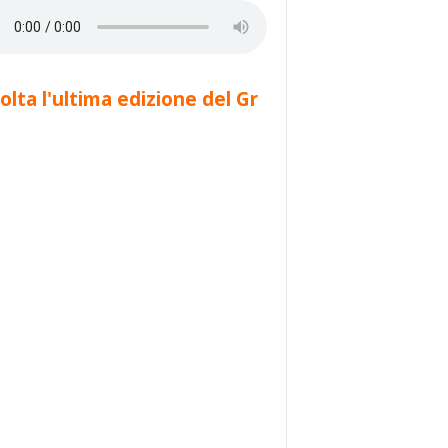
olta l'ultima edizione del Gr