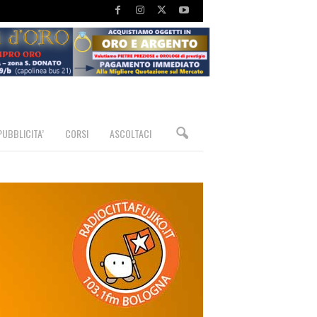
PUBBLICITA’
CORSI
ASCOLTACI