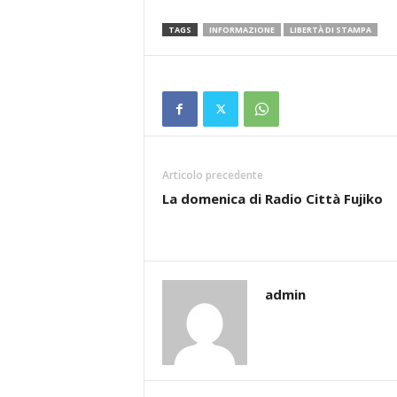
TAGS
INFORMAZIONE
LIBERTÀ DI STAMPA
Articolo precedente
La domenica di Radio Città Fujiko
admin