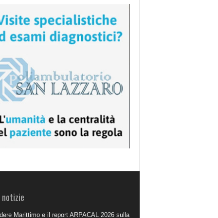
 notizie
dere Marittimo e il report ARPACAL 2026 sulla