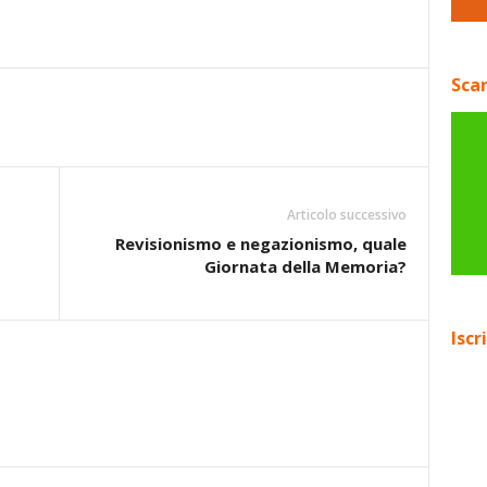
Scar
Articolo successivo
Revisionismo e negazionismo, quale
Giornata della Memoria?
Iscr