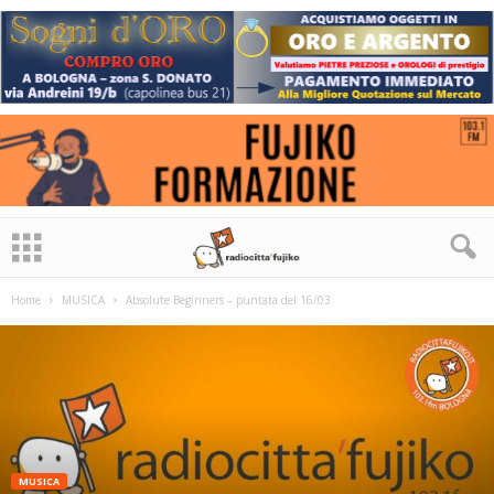
Home
MUSICA
Absolute Beginners – puntata del 16/03
MUSICA