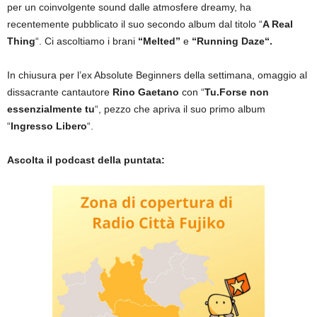
per un coinvolgente sound dalle atmosfere dreamy, ha
recentemente pubblicato il suo secondo album dal titolo “
A Real
Thing
“. Ci ascoltiamo i brani
“
Melted
”
e
“
Running Daze
“.
In chiusura per l’ex Absolute Beginners della settimana, omaggio al
dissacrante cantautore
Rino Gaetano
con “
Tu.Forse non
essenzialmente tu
“, pezzo che apriva il suo primo album
“
Ingresso Libero
“.
Ascolta il podcast della puntata: