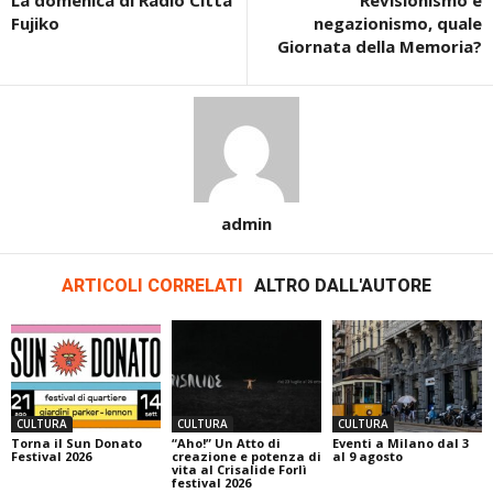
Fujiko
negazionismo, quale
Giornata della Memoria?
admin
ARTICOLI CORRELATI
ALTRO DALL'AUTORE
CULTURA
CULTURA
CULTURA
Torna il Sun Donato
“Aho!” Un Atto di
Eventi a Milano dal 3
Festival 2026
creazione e potenza di
al 9 agosto
vita al Crisalide Forlì
festival 2026