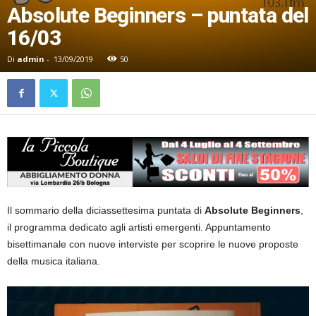
Absolute Beginners – puntata del
16/03
Di
admin
-
13/09/2019
50
Il sommario della diciassettesima puntata di
Absolute Beginners
,
il programma dedicato agli artisti emergenti. Appuntamento
bisettimanale con nuove interviste per scoprire le nuove proposte
della musica italiana.