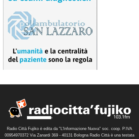
Radio Città Fujiko è edita da "L'Informazione Nuova" soc. coop. P.IVA
00954970372 Via Zanardi 369 - 40131 Bologna Radio Città è una testata