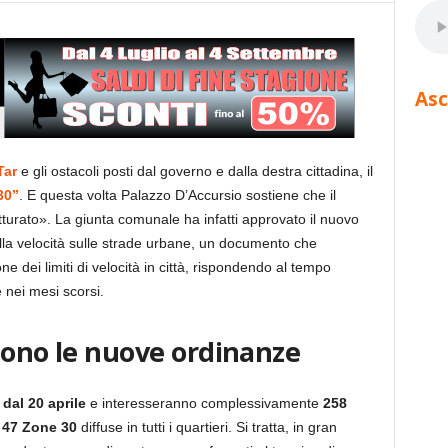
Asc
Tar
e gli ostacoli posti dal governo e dalla destra cittadina, il
30”
. E questa volta Palazzo D’Accursio sostiene che il
tturato». La giunta comunale ha infatti approvato il nuovo
ella velocità sulle strade urbane, un documento che
one dei limiti di velocità in città, rispondendo al tempo
 nei mesi scorsi.
dono le nuove ordinanze
 dal 20 aprile
e interesseranno complessivamente
258
n
47 Zone 30
diffuse in tutti i quartieri. Si tratta, in gran