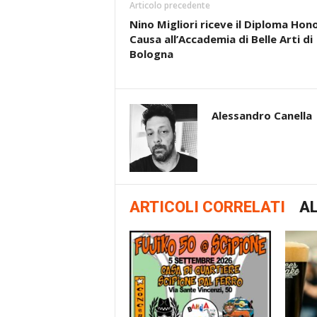
Articolo precedente
Nino Migliori riceve il Diploma Hono
Causa all’Accademia di Belle Arti di
Bologna
Alessandro Canella
ARTICOLI CORRELATI
AL