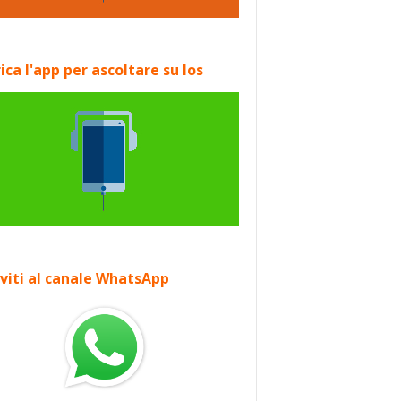
ica l'app per ascoltare su Ios
iviti al canale WhatsApp