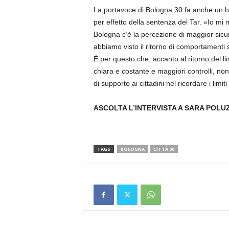
La portavoce di Bologna 30 fa anche un bi
per effetto della sentenza del Tar. «Io mi
Bologna c’è la percezione di maggior sicu
abbiamo visto il ritorno di comportamenti 
È per questo che, accanto al ritorno del 
chiara e costante e maggiori controlli, non
di supporto ai cittadini nel ricordare i limi
ASCOLTA L’INTERVISTA A SARA POLUZ
TAGS
BOLOGNA
CITTÀ 30