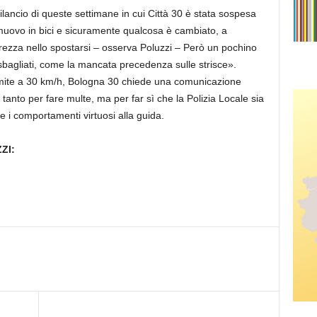
lancio di queste settimane in cui Città 30 è stata sospesa
 muovo in bici e sicuramente qualcosa è cambiato, a
rezza nello spostarsi – osserva Poluzzi – Però un pochino
sbagliati, come la mancata precedenza sulle strisce».
limite a 30 km/h, Bologna 30 chiede una comunicazione
 tanto per fare multe, ma per far sì che la Polizia Locale sia
ti e i comportamenti virtuosi alla guida.
ZI: