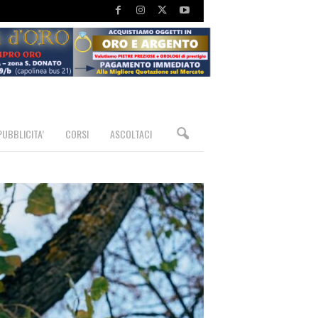
PUBBLICITA’
CORSI
ASCOLTACI