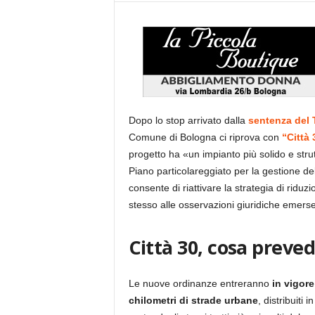
Dopo lo stop arrivato dalla
sentenza del 
Comune di Bologna ci riprova con
“Città 
progetto ha «un impianto più solido e stru
Piano particolareggiato per la gestione d
consente di riattivare la strategia di riduzi
stesso alle osservazioni giuridiche emerse
Città 30, cosa preve
Le nuove ordinanze entreranno
in vigore
chilometri di strade urbane
, distribuiti i