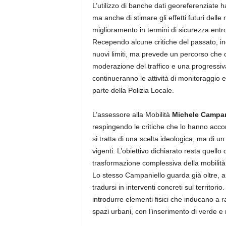
L’utilizzo di banche dati georeferenziate 
ma anche di stimare gli effetti futuri delle 
miglioramento in termini di sicurezza entro
Recependo alcune critiche del passato, inol
nuovi limiti, ma prevede un percorso che 
moderazione del traffico e una progressiva
continueranno le attività di monitoraggio e
parte della Polizia Locale.
L’assessore alla Mobilità
Michele Campan
respingendo le critiche che lo hanno acc
si tratta di una scelta ideologica, ma di u
vigenti. L’obiettivo dichiarato resta quello 
trasformazione complessiva della mobilità
Lo stesso Campaniello guarda già oltre,
tradursi in interventi concreti sul territori
introdurre elementi fisici che inducano a r
spazi urbani, con l’inserimento di verde e 