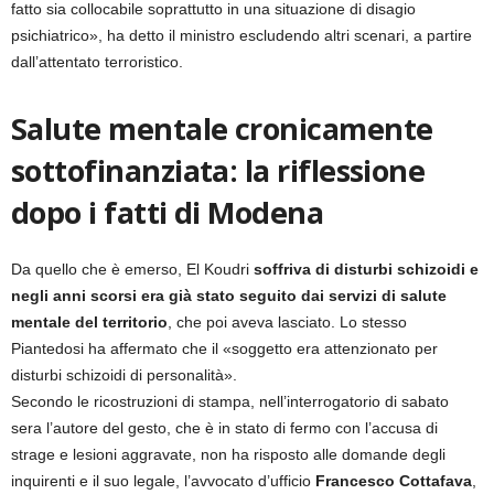
fatto sia collocabile soprattutto in una situazione di disagio
psichiatrico», ha detto il ministro escludendo altri scenari, a partire
dall’attentato terroristico.
Salute mentale cronicamente
sottofinanziata: la riflessione
dopo i fatti di Modena
Da quello che è emerso, El Koudri
soffriva di disturbi schizoidi e
negli anni scorsi era già stato seguito dai servizi di salute
mentale del territorio
, che poi aveva lasciato. Lo stesso
Piantedosi ha affermato che il «soggetto era attenzionato per
disturbi schizoidi di personalità».
Secondo le ricostruzioni di stampa, nell’interrogatorio di sabato
sera l’autore del gesto, che è in stato di fermo con l’accusa di
strage e lesioni aggravate, non ha risposto alle domande degli
inquirenti e il suo legale, l’avvocato d’ufficio
Francesco Cottafava
,