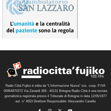
Radio Città Fujiko è edita da "L'Informazione Nuova" soc. coop. P.IVA
00954970372 Via Zanardi 369 - 40131 Bologna Radio Città è una testata
giornalistica registrata presso il Tribunale di Bologna in data 12/05/1977
aut. n° 4553 Direttore Responsabile: Alessandro Canella