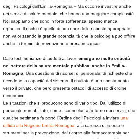
degli Psicologi dell’Emilia-Romagna – Ma occorre investire anche
nei servizi di salute mentale, che hanno una maggiore complessità.
Noi sappiamo che sono in forte sofferenza, spesso manca
organico. Il rischio è quello di non dare delle risposte appropriate,
non valorizzando la grande potenzialità che la psicologia può offrire
anche in termini di prevenzione e presa in carico».
Dalle testimonianze di addetti ai lavori
emergono molte criticità
nel settore della salute mentale pubblica, anche in Emilia-
Romagna
. Una questione di risorse, di personale, di richieste che
eccedono la capacità del sistema. Il risultato è uno spostamento
verso il privato, che però presenta ostacoli di accesso di ordine
economico.
Le situazioni che si producono sono di vario tipo. Dall’utilizzo di
personale non abilitato, come i counselor, all’interno dei servizi, che
qualche settimana fa portò l’Ordine degli Psicologi a inviare
una
diffida alla Regione Emilia-Romagna
, alla carenza di risorse e
strumenti per la prevenzione, dal ricorso alla farmacoterapia per