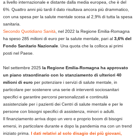
a livello internazionale e distante dalla media europea, che è del
6%. Quattro anni più tardi il dato risultava ancora più drammatico,
con una spesa per la salute mentale scesa al 2,9% di tutta la spesa
sanitaria.
Secondo Quotidiano Sanità
, nel 2022 la Regione Emilia-Romagna
ha speso 285 milioni di euro per la salute mentale, pari al
3,6% del
Fondo Sanitario Nazionale
. Una quota che la colloca ai primi
posti nel Paese.
Nel settembre 2025
la Regione Emilia-Romagna ha approvato
un piano straordinario con lo stanziamento di ulteriori 40
milioni di euro
per potenziare i servizi di salute mentale, in
particolare per sostenere una serie di interventi sociosanitari
specifici e garantire percorsi personalizzati e continuità
assistenziale per i pazienti dei Centri di salute mentale e per le
persone con bisogni specifici di assistenza, minori o adulti.
Il finanziamento arriva dopo un vero e proprio boom di bisogni
emersi, in particolare durante e dopo la pandemia ma con un trend
iniziato prima.
I dati relativi al solo disagio dei più giovani,