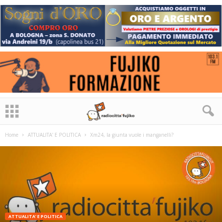
Home
ATTUALITA' E POLITICA
Xm24, la giunta vuole i manganelli?
ATTUALITA' E POLITICA