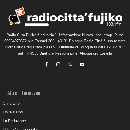
Radio Città Fujiko è edita da "L'Informazione Nuova" soc. coop. P.IVA
00954970372 Via Zanardi 369 - 40131 Bologna Radio Città è una testata
giornalistica registrata presso il Tribunale di Bologna in data 12/05/1977
aut. n° 4553 Direttore Responsabile: Alessandro Canella
Altre informazioni
Chi siamo
Dove siamo
La Redazione
Ufficio Commerciale