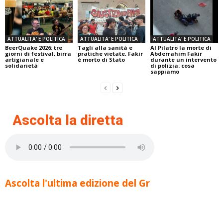
ATTUALITA' E POLITICA
ATTUALITA' E POLITICA
ATTUALITA' E POLITICA
BeerQuake 2026: tre
Tagli alla sanità e
Al Pilatro la morte di
giorni di festival, birra
pratiche vietate, Fakir
Abderrahim Fakir
artigianale e
è morto di Stato
durante un intervento
solidarietà
di polizia: cosa
sappiamo
Ascolta la diretta
Ascolta l'ultima edizione del Gr