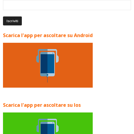
Scarica l'app per ascoltare su Android
Scarica l'app per ascoltare su Ios