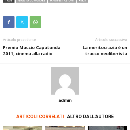
TAGS
GIUNTA COMUNALE
MANIFESTAZIONI
XM24
Articolo precedente
Articolo successivo
Premio Maccio Capatonda
La meritocrazia è un
2011, cinema alla radio
trucco neoliberista
admin
ARTICOLI CORRELATI
ALTRO DALL'AUTORE