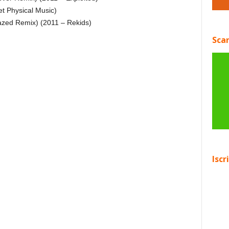
t Physical Music)
zed Remix) (2011 – Rekids)
Scar
Iscr