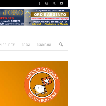
PUBBLICITA’
CORSI
ASCOLTACI