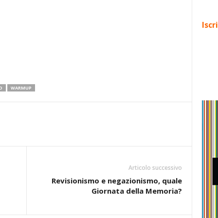
Iscr
O
WARMUP
Articolo successivo
Revisionismo e negazionismo, quale
Giornata della Memoria?