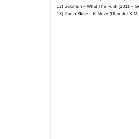
12) Solomun – What The Funk (2011 – Ge
13) Radio Slave – K-Maze (Rhauder K-Ma