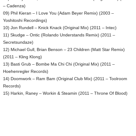
– Cadenza)
09) Phil Kieran – I Love You (Adam Beyer Remix) (2003 –
Yoshitoshi Recordings)
10) Jon Rundell – Knick Knack (Original Mix) (2011 – Intec)
11) Skudge – Ontic (Rolando Understands Remix) (2011 –
Secretsundaze)
12) Michael Gull, Brian Benson – 23 Children (Matt Star Remix)
(2011 – Kling Klong)
13) Basti Grub – Bombe Ma Chi Chi (Original Mix) (2011 –
Hoehenregler Records)
14) Doomwork – Ram Bam (Original Club Mix) (2011 – Toolroom
Records)
15) Harkin, Raney – Workin & Steamin (2011 – Throne Of Blood)