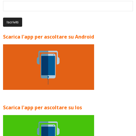
Scarica l'app per ascoltare su Android
Scarica l'app per ascoltare su Ios