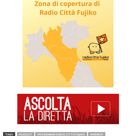
TAGS
PLAYLIST
PROGRAMMI RADIO CITTÀ FUJIKO
WARMUP