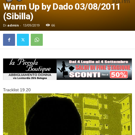
Warm Up by Dado 03/08/2011
(Sibilla)
Di
admin
-
13/09/2019
66
Tracklist 19.20