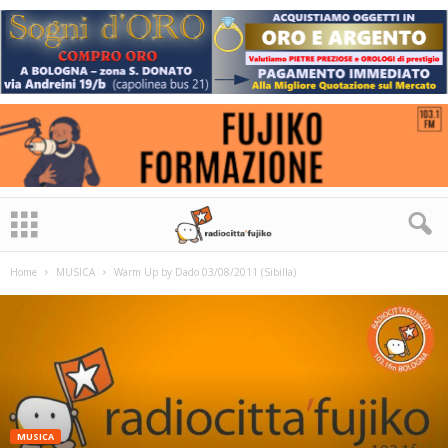
Home
MUSICA
Warm Up by Dado 03/08/2011 (Sibilla)
MUSICA