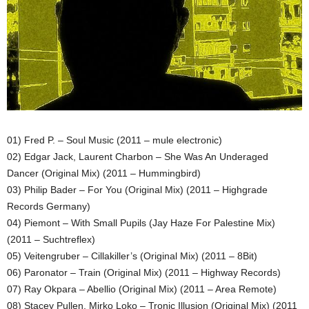
01) Fred P. – Soul Music (2011 – mule electronic)
02) Edgar Jack, Laurent Charbon – She Was An Underaged
Dancer (Original Mix) (2011 – Hummingbird)
03) Philip Bader – For You (Original Mix) (2011 – Highgrade
Records Germany)
04) Piemont – With Small Pupils (Jay Haze For Palestine Mix)
(2011 – Suchtreflex)
05) Veitengruber – Cillakiller’s (Original Mix) (2011 – 8Bit)
06) Paronator – Train (Original Mix) (2011 – Highway Records)
07) Ray Okpara – Abellio (Original Mix) (2011 – Area Remote)
08) Stacey Pullen, Mirko Loko – Tronic Illusion (Original Mix) (2011