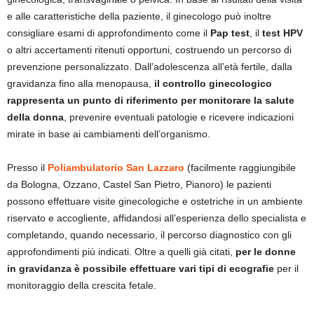
e alle caratteristiche della paziente, il ginecologo può inoltre
consigliare esami di approfondimento come il
Pap test
, il
test HPV
o altri accertamenti ritenuti opportuni, costruendo un percorso di
prevenzione personalizzato. Dall’adolescenza all’età fertile, dalla
gravidanza fino alla menopausa,
il controllo ginecologico
rappresenta un punto di riferimento per monitorare la salute
della donna
, prevenire eventuali patologie e ricevere indicazioni
mirate in base ai cambiamenti dell’organismo.
Presso il
Poliambulatorio San Lazzaro
(facilmente raggiungibile
da Bologna, Ozzano, Castel San Pietro, Pianoro) le pazienti
possono effettuare visite ginecologiche e ostetriche in un ambiente
riservato e accogliente, affidandosi all’esperienza dello specialista e
completando, quando necessario, il percorso diagnostico con gli
approfondimenti più indicati. Oltre a quelli già citati,
per le donne
in gravidanza è possibile effettuare vari tipi di ecografie
per il
monitoraggio della crescita fetale.