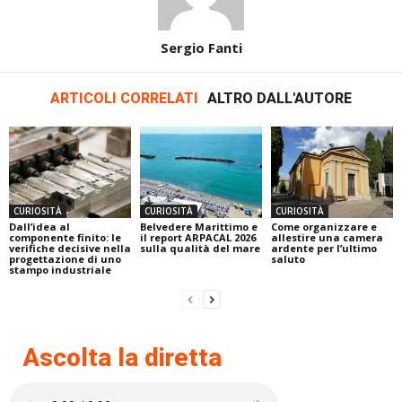
Sergio Fanti
ARTICOLI CORRELATI
ALTRO DALL'AUTORE
CURIOSITÀ
CURIOSITÀ
CURIOSITÀ
Dall’idea al
Belvedere Marittimo e
Come organizzare e
componente finito: le
il report ARPACAL 2026
allestire una camera
verifiche decisive nella
sulla qualità del mare
ardente per l’ultimo
progettazione di uno
saluto
stampo industriale
Ascolta la diretta