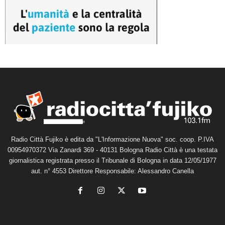
Radio Città Fujiko è edita da "L'Informazione Nuova" soc. coop. P.IVA
00954970372 Via Zanardi 369 - 40131 Bologna Radio Città è una testata
giornalistica registrata presso il Tribunale di Bologna in data 12/05/1977
aut. n° 4553 Direttore Responsabile: Alessandro Canella