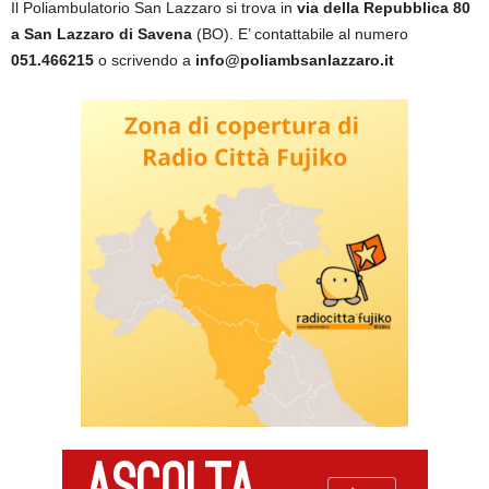
Il Poliambulatorio San Lazzaro si trova in
via della Repubblica 80
a San Lazzaro di Savena
(BO). E’ contattabile al numero
051.466215
o scrivendo a
info@poliambsanlazzaro.it