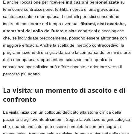
È anche l’occasione per ricevere
indicazioni personalizzate
su
temi come contraccezione, fertilità, ricerca di una gravidanza,
salute sessuale e menopausa. I controlli periodici consentono
inoltre di monitorare nel tempo eventuali
fibromi, cisti ovariche,
alterazioni del collo dell’utero
o altre condizioni ginecologiche
che, se individuate precocemente, possono essere affrontate con
maggiore efficacia. Anche la scelta del metodo contraccettivo, la
programmazione di una gravidanza o la comparsa dei primi disturbi
della menopausa rappresentano situazioni nelle quali una
consulenza specialistica può offrire risposte e orientare verso il
percorso più adatto.
La visita: un momento di ascolto e di
confronto
La visita inizia con un colloquio dedicato alla storia clinica della
paziente e agli eventuali sintomi. Segue la valutazione ginecologica
che, quando indicato, può essere completata con un’ecografia
ginecologica, transvaginale o pelvica. In base ai risultati della visita