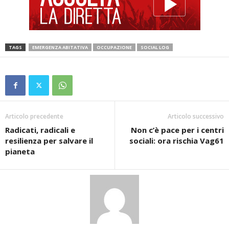
TAGS
EMERGENZA ABITATIVA
OCCUPAZIONE
SOCIAL LOG
Articolo precedente
Articolo successivo
Radicati, radicali e
Non c’è pace per i centri
resilienza per salvare il
sociali: ora rischia Vag61
pianeta