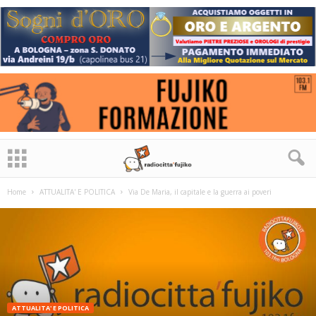
Home
ATTUALITA' E POLITICA
Via De Maria, il capitale e la guerra ai poveri
ATTUALITA' E POLITICA