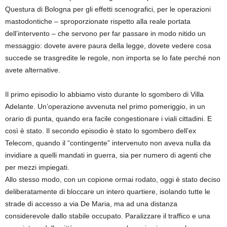
Questura di Bologna per gli effetti scenografici, per le operazioni
mastodontiche – sproporzionate rispetto alla reale portata
dell’intervento – che servono per far passare in modo nitido un
messaggio: dovete avere paura della legge, dovete vedere cosa
succede se trasgredite le regole, non importa se lo fate perché non
avete alternative.
Il primo episodio lo abbiamo visto durante lo sgombero di Villa
Adelante. Un’operazione avvenuta nel primo pomeriggio, in un
orario di punta, quando era facile congestionare i viali cittadini. E
così è stato. Il secondo episodio è stato lo sgombero dell’ex
Telecom, quando il “contingente” intervenuto non aveva nulla da
invidiare a quelli mandati in guerra, sia per numero di agenti che
per mezzi impiegati.
Allo stesso modo, con un copione ormai rodato, oggi è stato deciso
deliberatamente di bloccare un intero quartiere, isolando tutte le
strade di accesso a via De Maria, ma ad una distanza
considerevole dallo stabile occupato. Paralizzare il traffico e una