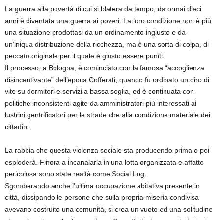
La guerra alla povertà di cui si blatera da tempo, da ormai dieci
anni è diventata una guerra ai poveri. La loro condizione non è più
una situazione prodottasi da un ordinamento ingiusto e da
un’iniqua distribuzione della ricchezza, ma è una sorta di colpa, di
peccato originale per il quale è giusto essere puniti.
Il processo, a Bologna, è cominciato con la famosa “accoglienza
disincentivante” dell’epoca Cofferati, quando fu ordinato un giro di
vite su dormitori e servizi a bassa soglia, ed è continuata con
politiche inconsistenti agite da amministratori più interessati ai
lustrini gentrificatori per le strade che alla condizione materiale dei
cittadini.
La rabbia che questa violenza sociale sta producendo prima o poi
esploderà. Finora a incanalarla in una lotta organizzata e affatto
pericolosa sono state realtà come Social Log.
Sgomberando anche l’ultima occupazione abitativa presente in
città, dissipando le persone che sulla propria miseria condivisa
avevano costruito una comunità, si crea un vuoto ed una solitudine