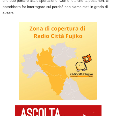
che può portare alla disperazione. Con effetti che, a posteriori, ci
potrebbero far interrogare sul perché non siamo stati in grado di
evitare.