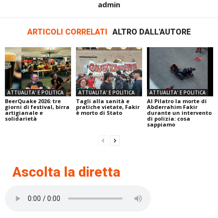
admin
ARTICOLI CORRELATI
ALTRO DALL'AUTORE
ATTUALITA' E POLITICA
ATTUALITA' E POLITICA
ATTUALITA' E POLITICA
BeerQuake 2026: tre
Tagli alla sanità e
Al Pilatro la morte di
giorni di festival, birra
pratiche vietate, Fakir
Abderrahim Fakir
artigianale e
è morto di Stato
durante un intervento
solidarietà
di polizia: cosa
sappiamo
Ascolta la diretta