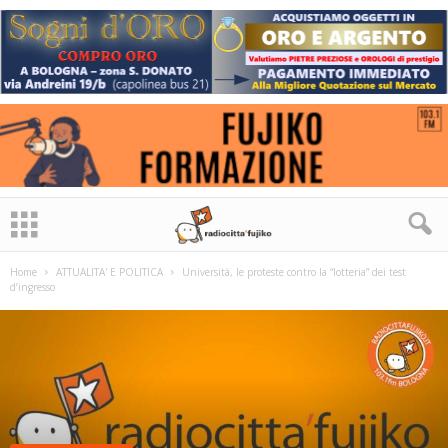
Home
ATTUALITA' E POLITICA
Università, le proteste contro la “lotteria” dei test
d’ingresso