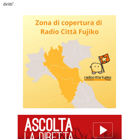
diritti”.