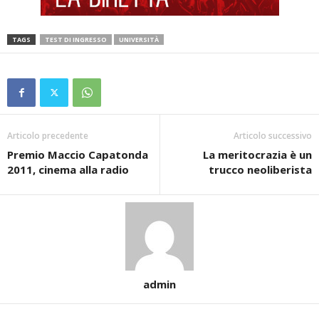
TAGS
TEST DI INGRESSO
UNIVERSITÀ
Articolo precedente
Articolo successivo
Premio Maccio Capatonda
La meritocrazia è un
2011, cinema alla radio
trucco neoliberista
admin