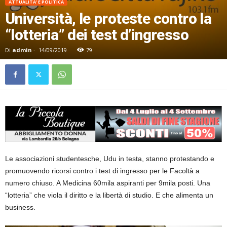
ATTUALITA' E POLITICA
Università, le proteste contro la
“lotteria” dei test d’ingresso
Di
admin
-
14/09/2019
79
Le associazioni studentesche, Udu in testa, stanno protestando e
promuovendo ricorsi contro i test di ingresso per le Facoltà a
numero chiuso. A Medicina 60mila aspiranti per 9mila posti. Una
“lotteria” che viola il diritto e la libertà di studio. E che alimenta un
business.