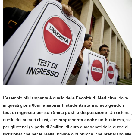
L’esempio più lampante è quello delle
Facoltà di Medicina
, dove
in questi giorni
60mila aspiranti studenti stanno svolgendo i
test di ingresso per soli 9mila posti a disposizione
. Un sistema,
quello dei numeri chiusi, che
rappresenta anche un business
, sia
per gli Atenei (si parla di 3milioni di euro guadagnati dalle quote di
iscrizione) che per le realtà, private o pubbliche, che preparano alle