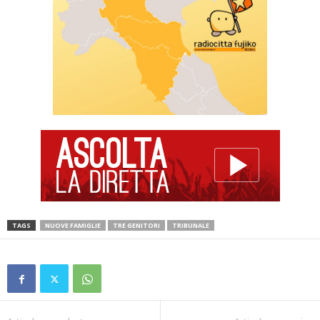
TAGS
NUOVE FAMIGLIE
TRE GENITORI
TRIBUNALE