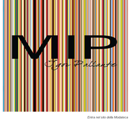
Entra nel sito della Modateca