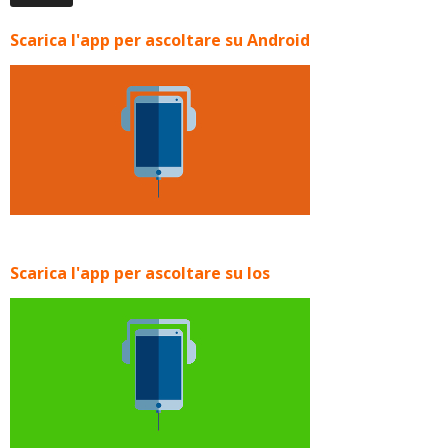
Scarica l'app per ascoltare su Android
Scarica l'app per ascoltare su Ios