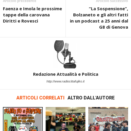
Articolo precedente
Articolo successivo
Faenza e Imola le prossime
“La Sospensione”,
tappe della carovana
Bolzaneto e gli altri fatti
Diritti e Rovesci
in un podcast a 25 anni dal
G8 di Genova
Redazione Attualità e Politica
http://www.radiocittafujiko.it
ARTICOLI CORRELATI
ALTRO DALL'AUTORE