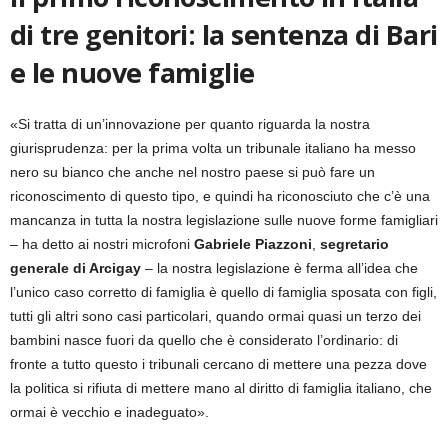
di tre genitori: la sentenza di Bari
e le nuove famiglie
«Si tratta di un’innovazione per quanto riguarda la nostra
giurisprudenza: per la prima volta un tribunale italiano ha messo
nero su bianco che anche nel nostro paese si può fare un
riconoscimento di questo tipo, e quindi ha riconosciuto che c’è una
mancanza in tutta la nostra legislazione sulle nuove forme famigliari
– ha detto ai nostri microfoni
Gabriele Piazzoni
,
segretario
generale di Arcigay
– la nostra legislazione è ferma all’idea che
l’unico caso corretto di famiglia è quello di famiglia sposata con figli,
tutti gli altri sono casi particolari, quando ormai quasi un terzo dei
bambini nasce fuori da quello che è considerato l’ordinario: di
fronte a tutto questo i tribunali cercano di mettere una pezza dove
la politica si rifiuta di mettere mano al diritto di famiglia italiano, che
ormai è vecchio e inadeguato».