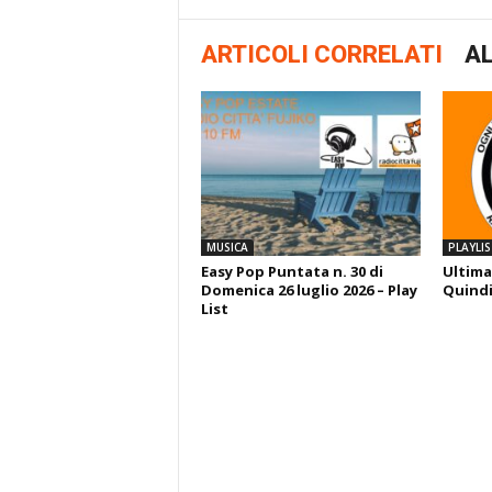
ARTICOLI CORRELATI
AL
MUSICA
PLAYLIS
Easy Pop Puntata n. 30 di
Ultima
Domenica 26 luglio 2026 – Play
Quindi
List