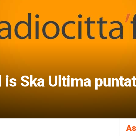
 is Ska Ultima punta
As