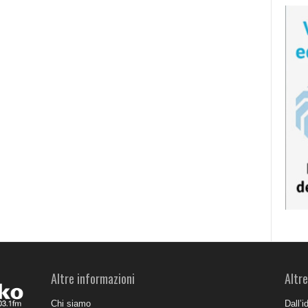
Altre informazioni
Altre
Chi siamo
Dall’i