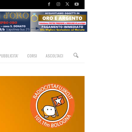
PUBBLICITA’
CORSI
ASCOLTACI