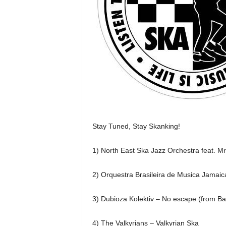
Stay Tuned, Stay Skanking!
1) North East Ska Jazz Orchestra feat. Mr
2) Orquestra Brasileira de Musica Jamai
3) Dubioza Kolektiv – No escape (from Ba
4) The Valkyrians – Valkyrian Ska