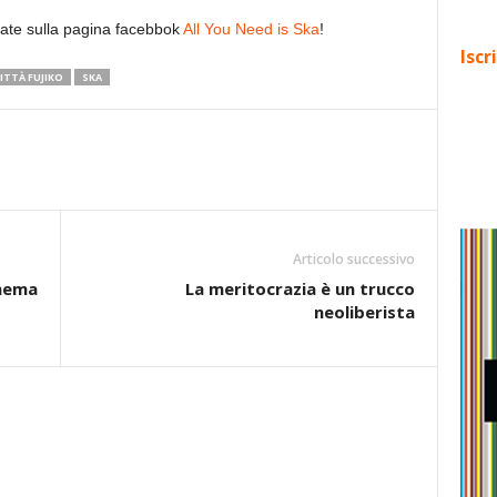
ccate sulla pagina facebbok
All You Need is Ska
!
Iscr
ITTÀ FUJIKO
SKA
Articolo successivo
inema
La meritocrazia è un trucco
neoliberista