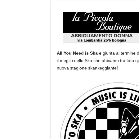
All You Need is Ska
è giunta al termine d
il meglio dello Ska che abbiamo trattato 
nuova stagione skankeggiante!