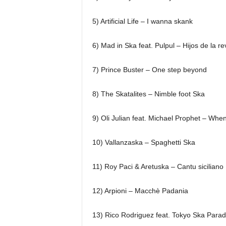
5) Artificial Life – I wanna skank
6) Mad in Ska feat. Pulpul – Hijos de la re
7) Prince Buster – One step beyond
8) The Skatalites – Nimble foot Ska
9) Oli Julian feat. Michael Prophet – Wh
10) Vallanzaska – Spaghetti Ska
11) Roy Paci & Aretuska – Cantu siciliano
12) Arpioni – Macchè Padania
13) Rico Rodriguez feat. Tokyo Ska Parad