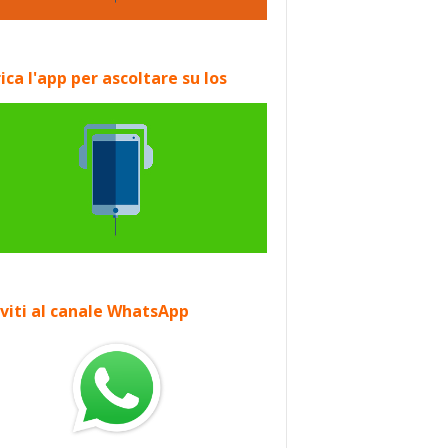
ica l'app per ascoltare su Ios
iviti al canale WhatsApp