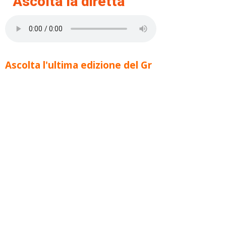
Ascolta la diretta
Ascolta l'ultima edizione del Gr