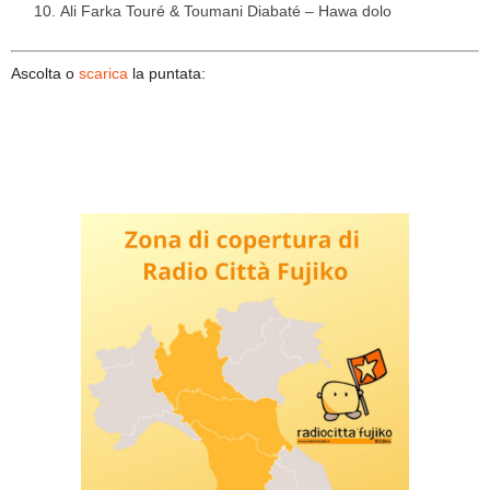
Ali Farka Touré & Toumani Diabaté – Hawa dolo
Ascolta o
scarica
la puntata: