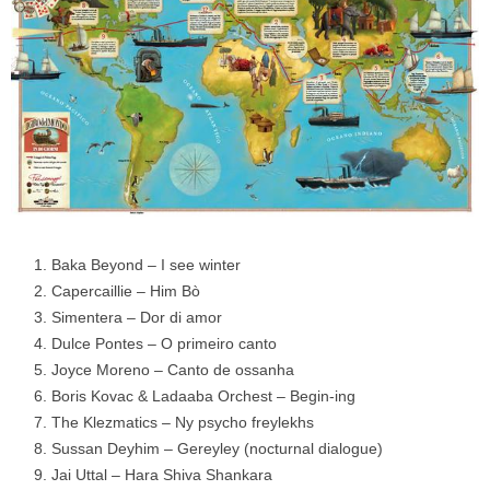
Baka Beyond – I see winter
Capercaillie – Him Bò
Simentera – Dor di amor
Dulce Pontes – O primeiro canto
Joyce Moreno – Canto de ossanha
Boris Kovac & Ladaaba Orchest – Begin-ing
The Klezmatics – Ny psycho freylekhs
Sussan Deyhim – Gereyley (nocturnal dialogue)
Jai Uttal – Hara Shiva Shankara