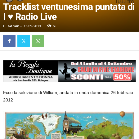
Tracklist ventunesima puntata di
I ♥ Radio Live
Di
admin
-
13/09/2019
69
Ecco la selezione di William, andata in onda domenica 26 febbraio
2012