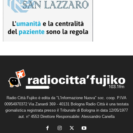
Radio Città Fujiko è edita da "L'Informazione Nuova" soc. coop. P.IVA
00954970372 Via Zanardi 369 - 40131 Bologna Radio Città è una testata
giornalistica registrata presso il Tribunale di Bologna in data 12/05/1977
aut. n° 4553 Direttore Responsabile: Alessandro Canella