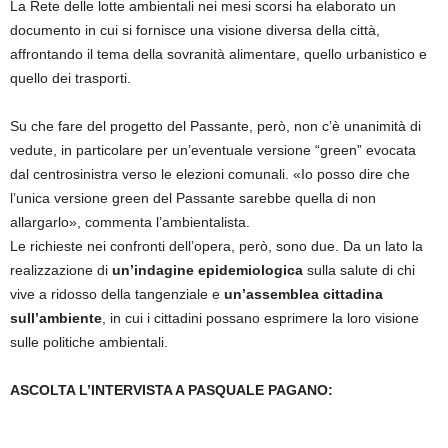
La Rete delle lotte ambientali nei mesi scorsi ha elaborato un
documento in cui si fornisce una visione diversa della città,
affrontando il tema della sovranità alimentare, quello urbanistico e
quello dei trasporti.
Su che fare del progetto del Passante, però, non c’è unanimità di
vedute, in particolare per un’eventuale versione “green” evocata
dal centrosinistra verso le elezioni comunali. «Io posso dire che
l’unica versione green del Passante sarebbe quella di non
allargarlo», commenta l’ambientalista.
Le richieste nei confronti dell’opera, però, sono due. Da un lato la
realizzazione di
un’indagine epidemiologica
sulla salute di chi
vive a ridosso della tangenziale e
un’assemblea cittadina
sull’ambiente
, in cui i cittadini possano esprimere la loro visione
sulle politiche ambientali.
ASCOLTA L’INTERVISTA A PASQUALE PAGANO: