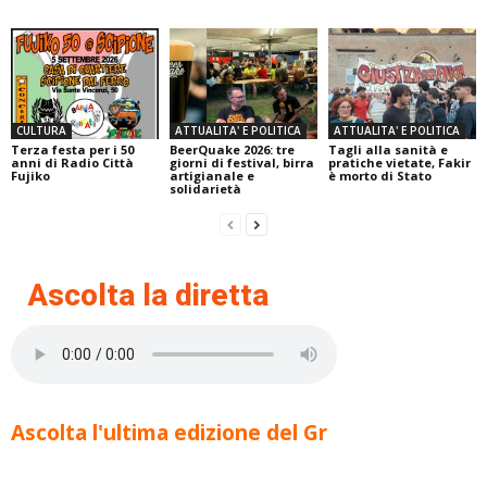
CULTURA
ATTUALITA' E POLITICA
ATTUALITA' E POLITICA
Terza festa per i 50
BeerQuake 2026: tre
Tagli alla sanità e
anni di Radio Città
giorni di festival, birra
pratiche vietate, Fakir
Fujiko
artigianale e
è morto di Stato
solidarietà
Ascolta la diretta
Ascolta l'ultima edizione del Gr