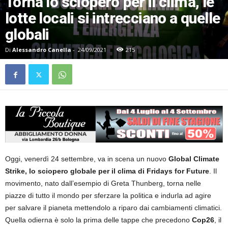
Torna lo sciopero per il clima, le
lotte locali si intrecciano a quelle
globali
Di
Alessandro Canella
-
24/09/2021
215
Oggi, venerdì 24 settembre, va in scena un nuovo
Global Climate
Strike, lo sciopero globale per il clima di Fridays for Future
. Il
movimento, nato dall’esempio di Greta Thunberg, torna nelle
piazze di tutto il mondo per sferzare la politica e indurla ad agire
per salvare il pianeta mettendolo a riparo dai cambiamenti climatici.
Quella odierna è solo la prima delle tappe che precedono
Cop26
, il