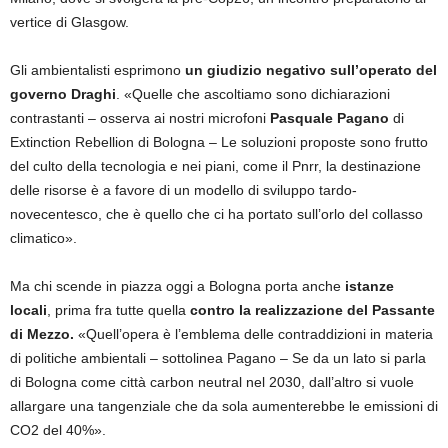
vertice di Glasgow.
Gli ambientalisti esprimono
un giudizio negativo sull’operato del
governo Draghi
. «Quelle che ascoltiamo sono dichiarazioni
contrastanti – osserva ai nostri microfoni
Pasquale Pagano
di
Extinction Rebellion di Bologna – Le soluzioni proposte sono frutto
del culto della tecnologia e nei piani, come il Pnrr, la destinazione
delle risorse è a favore di un modello di sviluppo tardo-
novecentesco, che è quello che ci ha portato sull’orlo del collasso
climatico».
Ma chi scende in piazza oggi a Bologna porta anche
istanze
locali
, prima fra tutte quella
contro la realizzazione del Passante
di Mezzo.
«Quell’opera è l’emblema delle contraddizioni in materia
di politiche ambientali – sottolinea Pagano – Se da un lato si parla
di Bologna come città carbon neutral nel 2030, dall’altro si vuole
allargare una tangenziale che da sola aumenterebbe le emissioni di
CO2 del 40%».