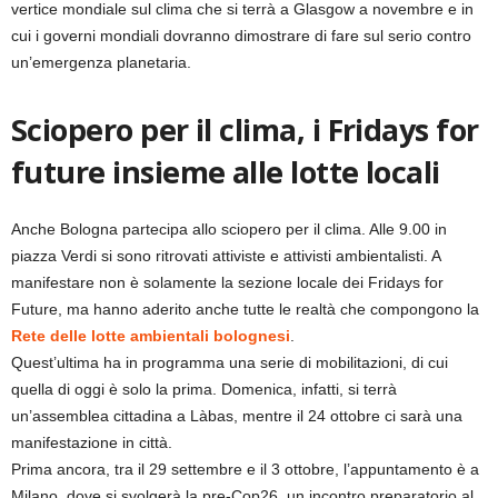
vertice mondiale sul clima che si terrà a Glasgow a novembre e in
cui i governi mondiali dovranno dimostrare di fare sul serio contro
un’emergenza planetaria.
Sciopero per il clima, i Fridays for
future insieme alle lotte locali
Anche Bologna partecipa allo sciopero per il clima. Alle 9.00 in
piazza Verdi si sono ritrovati attiviste e attivisti ambientalisti. A
manifestare non è solamente la sezione locale dei Fridays for
Future, ma hanno aderito anche tutte le realtà che compongono la
Rete delle lotte ambientali bolognesi
.
Quest’ultima ha in programma una serie di mobilitazioni, di cui
quella di oggi è solo la prima. Domenica, infatti, si terrà
un’assemblea cittadina a Làbas, mentre il 24 ottobre ci sarà una
manifestazione in città.
Prima ancora, tra il 29 settembre e il 3 ottobre, l’appuntamento è a
Milano, dove si svolgerà la pre-Cop26, un incontro preparatorio al