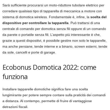
Sarà sufficiente procurarsi un moto-riduttore tubolare elettrico per
corredare qualsiasi tipo di tapparella di meccanica a motore con
sistema di domotica wireless. Fondamentale è, infine, la
scelta del
dispositivo per controllare la tapparella
. Può trattarsi di una
centrale di comando per domotica senza fili oppure di un comando
da parete o portatile senza fili. L’aspetto più interessante è che,
grazie a questi dispositivi, è possibile gestire non solo le tapparelle,
ma anche persiane, tende interne e a binario, screen esterni, tende
da sole, cancelli e porte di garage.
Ecobonus Domotica 2022: come
funziona
Installare tapparelle domotiche significa fare una scelta
lungimirante per potere sempre contare sulla praticità dei comandi
a distanza. Al contempo, permette di fruire di vantaggiose
detrazioni fiscali.