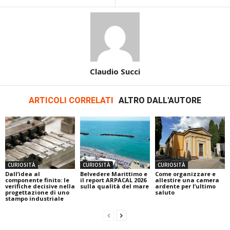
Claudio Succi
ARTICOLI CORRELATI
ALTRO DALL'AUTORE
CURIOSITÀ
CURIOSITÀ
CURIOSITÀ
Dall’idea al
Belvedere Marittimo e
Come organizzare e
componente finito: le
il report ARPACAL 2026
allestire una camera
verifiche decisive nella
sulla qualità del mare
ardente per l’ultimo
progettazione di uno
saluto
stampo industriale