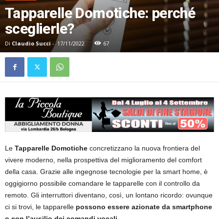
Tapparelle Domotiche: perché
sceglierle?
Di
Claudio Succi
-
17/11/2022
67
Le
Tapparelle Domotiche
concretizzano la nuova frontiera del
vivere moderno, nella prospettiva del miglioramento del comfort
della casa. Grazie alle ingegnose tecnologie per la smart home, è
oggigiorno possibile comandare le tapparelle con il controllo da
remoto. Gli interruttori diventano, così, un lontano ricordo: ovunque
ci si trovi, le tapparelle
possono essere azionate da smartphone
o con l’ausilio dei comandi vocali
.