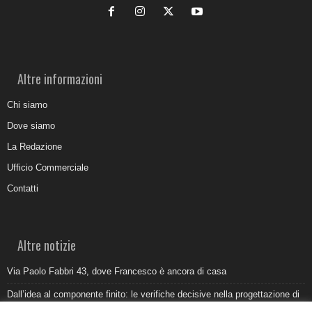
Altre informazioni
Chi siamo
Dove siamo
La Redazione
Ufficio Commerciale
Contatti
Altre notizie
Via Paolo Fabbri 43, dove Francesco è ancora di casa
Dall’idea al componente finito: le verifiche decisive nella progettazione di
uno stampo industriale