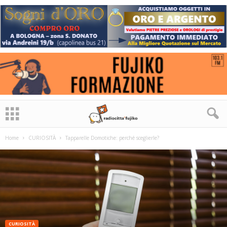
Home
CURIOSITÀ
Tapparelle Domotiche: perché sceglierle?
CURIOSITÀ