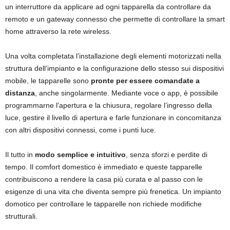
un interruttore da applicare ad ogni tapparella da controllare da
remoto e un gateway connesso che permette di controllare la smart
home attraverso la rete wireless.
Una volta completata l’installazione degli elementi motorizzati nella
struttura dell’impianto e la configurazione dello stesso sui dispositivi
mobile, le tapparelle sono
pronte per essere comandate a
distanza
, anche singolarmente. Mediante voce o app, è possibile
programmarne l’apertura e la chiusura, regolare l’ingresso della
luce, gestire il livello di apertura e farle funzionare in concomitanza
con altri dispositivi connessi, come i punti luce.
Il tutto in
modo semplice e intuitivo
, senza sforzi e perdite di
tempo. Il comfort domestico è immediato e queste tapparelle
contribuiscono a rendere la casa più curata e al passo con le
esigenze di una vita che diventa sempre più frenetica. Un impianto
domotico per controllare le tapparelle non richiede modifiche
strutturali.