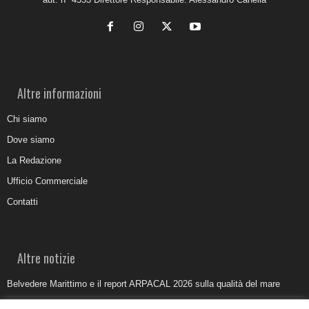
Altre informazioni
Chi siamo
Dove siamo
La Redazione
Ufficio Commerciale
Contatti
Altre notizie
Belvedere Marittimo e il report ARPACAL 2026 sulla qualità del mare
Come organizzare e allestire una camera ardente per l’ultimo saluto