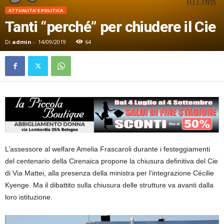
ATTUALITA' E POLITICA
Tanti “perché” per chiudere il Cie
Di
admin
-
14/09/2019
64
L’assessore al welfare Amelia Frascaroli durante i festeggiamenti
del centenario della Cirenaica propone la chiusura definitiva del Cie
di Via Mattei, alla presenza della ministra per l’integrazione Cécilie
Kyenge. Ma il dibattito sulla chiusura delle strutture va avanti dalla
loro istituzione.