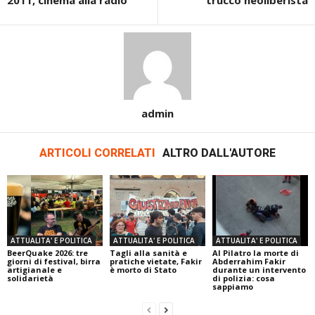
admin
ARTICOLI CORRELATI
ALTRO DALL'AUTORE
ATTUALITA' E POLITICA
ATTUALITA' E POLITICA
ATTUALITA' E POLITICA
BeerQuake 2026: tre
Tagli alla sanità e
Al Pilatro la morte di
giorni di festival, birra
pratiche vietate, Fakir
Abderrahim Fakir
artigianale e
è morto di Stato
durante un intervento
solidarietà
di polizia: cosa
sappiamo