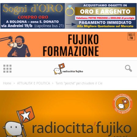
Home
ATTUALITA' E POLITICA
Tanti “perché” per chiudere il Cie