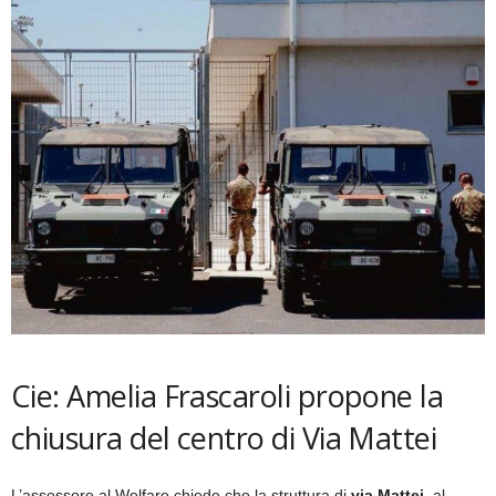
Cie: Amelia Frascaroli propone la
chiusura del centro di Via Mattei
L’assessore al Welfare chiede che la struttura di
via Mattei
, al