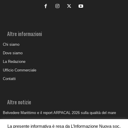
Altre informazioni
Chi siamo
Dove siamo
La Redazione
Ufficio Commerciale
Contatti
Altre notizie
Belvedere Marittimo e il report ARPACAL 2026 sulla qualità del mare
Come organizzare e allestire una camera ardente per l’ultimo saluto
La presente informativa è resa da L’Informazione Nuova soc.