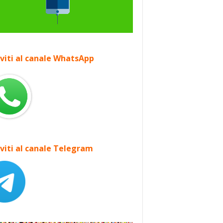
iviti al canale WhatsApp
iviti al canale Telegram