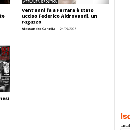
ATTUALITA' E POLITICA
Vent’anni fa a Ferrara è stato
te
ucciso Federico Aldrovandi, un
ragazzo
Alessandro Canella
-
24/09/2025
nesi
Is
Email