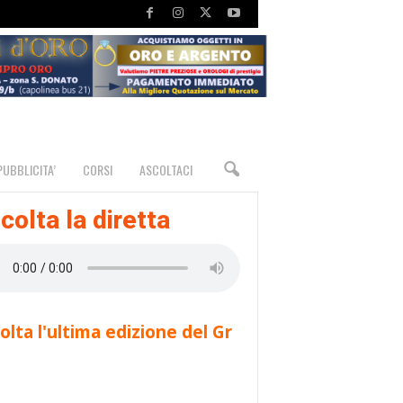
PUBBLICITA’
CORSI
ASCOLTACI
colta la diretta
olta l'ultima edizione del Gr