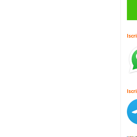
Iscr
Iscr