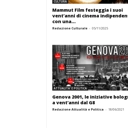
CULTURA
Mammut Film festeggia i suoi
vent’anni di cinema indipenden
con una...
Redazione Culturale
-
05/11/2025
ATTUALITA' E POLITICA
Genova 2001, le iniziative bolog
a vent’anni dal G8
Redazione Attualità e Politica
-
18/06/2021