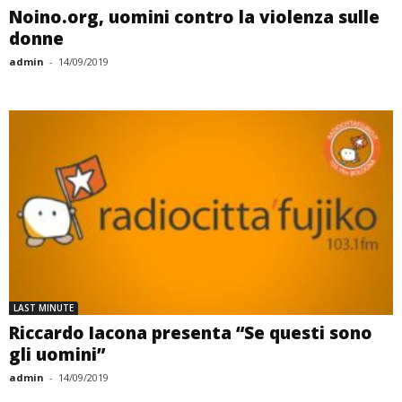
Noino.org, uomini contro la violenza sulle
donne
admin
-
14/09/2019
LAST MINUTE
Riccardo Iacona presenta “Se questi sono
gli uomini”
admin
-
14/09/2019