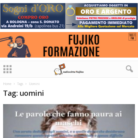
Home
Tags
Uomini
Tag: uomini