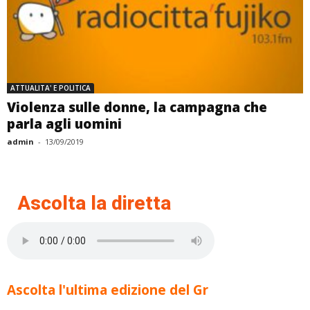
ATTUALITA' E POLITICA
Violenza sulle donne, la campagna che
parla agli uomini
admin
-
13/09/2019
Ascolta la diretta
Ascolta l'ultima edizione del Gr