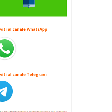
iviti al canale WhatsApp
iviti al canale Telegram