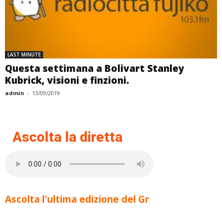
LAST MINUTE
Questa settimana a Bolivart Stanley
Kubrick, visioni e finzioni.
admin
-
13/09/2019
Ascolta la diretta
Ascolta l'ultima edizione del Gr