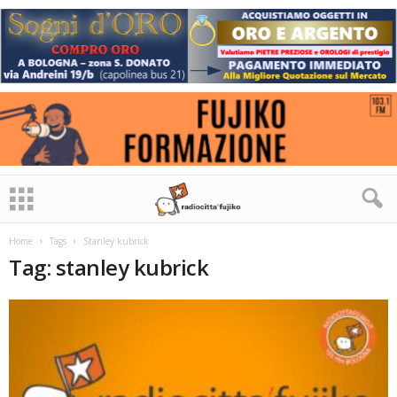
Home
Tags
Stanley kubrick
Tag: stanley kubrick