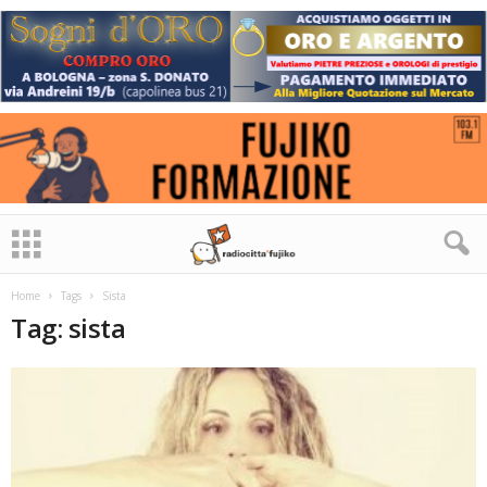
Home
Tags
Sista
Tag: sista