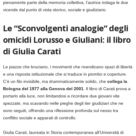
pienamente parte della memoria collettiva, l’autrice indaga le due
vicende dal punto di vista storico, sociale e giudiziario.
Le “Sconvolgenti analogie” degli
omicidi Lorusso e Giuliani: il libro
di Giulia Carati
Le piazze che bruciano, i movimenti che rivendicano spazi di libertà
e una risposta istituzionale che si traduce in piombo e coperture.
C’è un filo invisibile, ma drammaticamente solido, che
collega la
Bologna del 1977 alla Genova del 2001
. Il libro di Carati prova a
portarlo alla luce, non limitandosi a ricordare due giovani vite
spezzate, ma scavando nelle pieghe degli iter giudiziari che ne
sono seguiti, offrendo una riflessione profonda sul nesso tra
conflitto sociale e apparati di controllo.
Giulia Carati, laureata in Storia contemporanea all’Università di