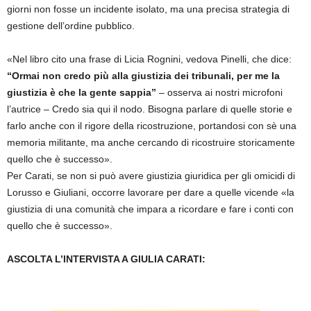
giorni non fosse un incidente isolato, ma una precisa strategia di
gestione dell’ordine pubblico.
«Nel libro cito una frase di Licia Rognini, vedova Pinelli, che dice:
“Ormai non credo più alla giustizia dei tribunali, per me la
giustizia è che la gente sappia”
– osserva ai nostri microfoni
l’autrice – Credo sia qui il nodo. Bisogna parlare di quelle storie e
farlo anche con il rigore della ricostruzione, portandosi con sè una
memoria militante, ma anche cercando di ricostruire storicamente
quello che è successo».
Per Carati, se non si può avere giustizia giuridica per gli omicidi di
Lorusso e Giuliani, occorre lavorare per dare a quelle vicende «la
giustizia di una comunità che impara a ricordare e fare i conti con
quello che è successo».
ASCOLTA L’INTERVISTA A GIULIA CARATI: