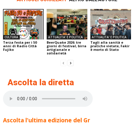
CULTURA
ATTUALITA' E POLITICA
ATTUALITA' E POLITICA
Terza festa per i 50
BeerQuake 2026: tre
Tagli alla sanità e
anni di Radio Città
giorni di festival, birra
pratiche vietate, Fakir
Fujiko
artigianale e
è morto di Stato
solidarietà
Ascolta la diretta
Ascolta l'ultima edizione del Gr