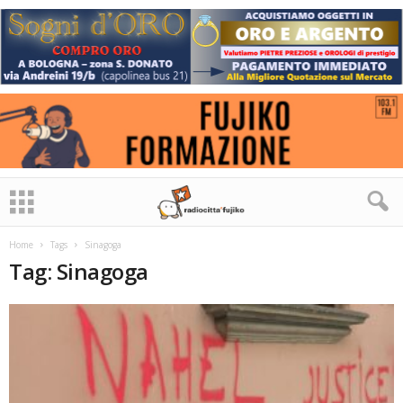
Home
Tags
Sinagoga
Tag: Sinagoga