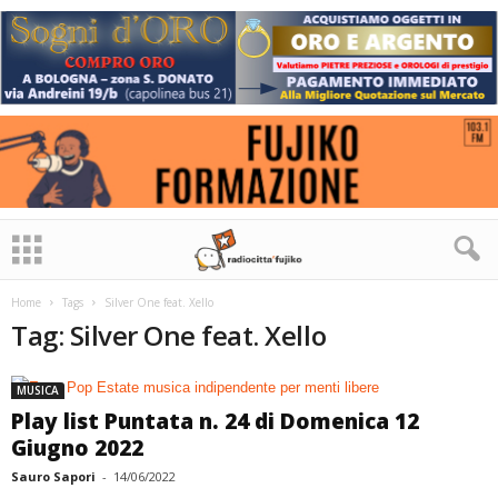
Home
Tags
Silver One feat. Xello
Tag: Silver One feat. Xello
MUSICA
Play list Puntata n. 24 di Domenica 12
Giugno 2022
Sauro Sapori
-
14/06/2022