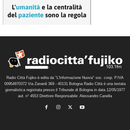
Radio Città Fujiko è edita da "L'Informazione Nuova" soc. coop. P.IVA
00954970372 Via Zanardi 369 - 40131 Bologna Radio Città è una testata
giornalistica registrata presso il Tribunale di Bologna in data 12/05/1977
aut. n° 4553 Direttore Responsabile: Alessandro Canella