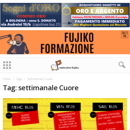
Home
Tags
Settimanale Cuore
Tag: settimanale Cuore