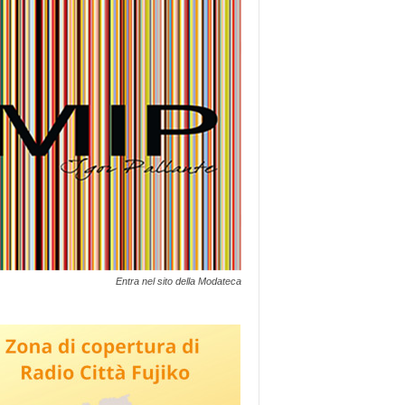
Entra nel sito della Modateca