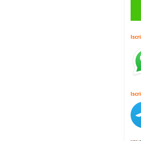
Iscr
Iscr