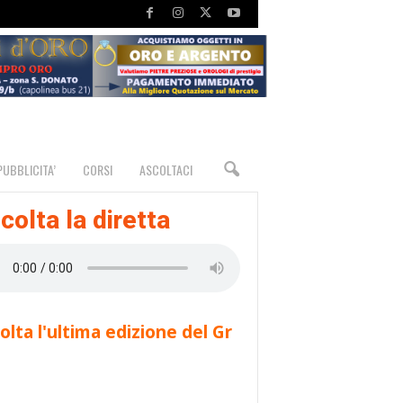
PUBBLICITA’
CORSI
ASCOLTACI
colta la diretta
olta l'ultima edizione del Gr