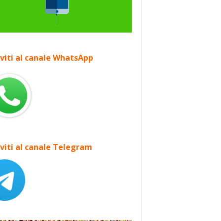
iviti al canale WhatsApp
iviti al canale Telegram