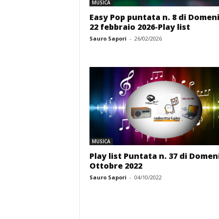
MUSICA
Easy Pop puntata n. 8 di Domen
22 febbraio 2026-Play list
Sauro Sapori
-
26/02/2026
MUSICA
Play list Puntata n. 37 di Domen
Ottobre 2022
Sauro Sapori
-
04/10/2022