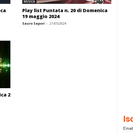
MUSICA
ica
Play list Puntata n. 20 di Domenica
19 maggio 2024
Sauro Sapori
-
21/05/2024
ica 2
Is
Email