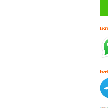
Iscr
Iscr