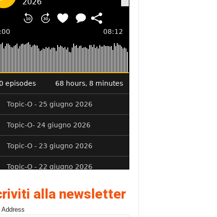
criviti alla newsletter
 Address