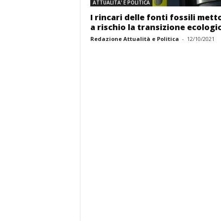
ATTUALITA' E POLITICA
I rincari delle fonti fossili met
a rischio la transizione ecologi
Redazione Attualità e Politica
-
12/10/2021