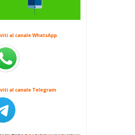
iviti al canale WhatsApp
iviti al canale Telegram