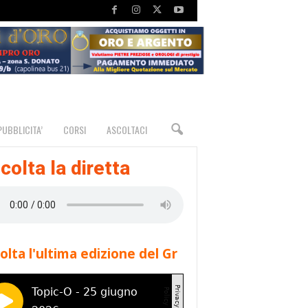
PUBBLICITA’
CORSI
ASCOLTACI
colta la diretta
olta l'ultima edizione del Gr