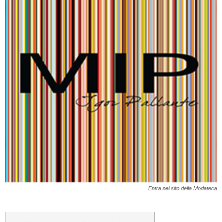
Entra nel sito della Modateca