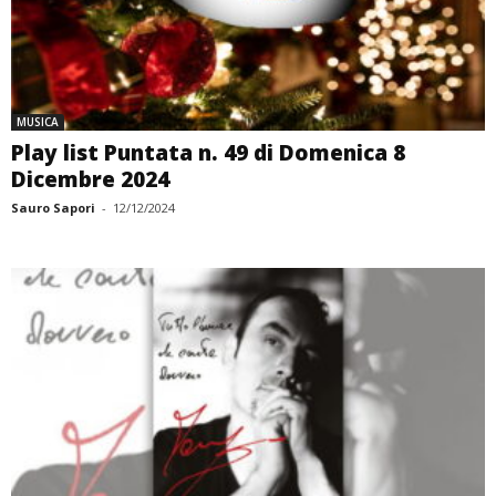
MUSICA
Play list Puntata n. 49 di Domenica 8
Dicembre 2024
Sauro Sapori
-
12/12/2024