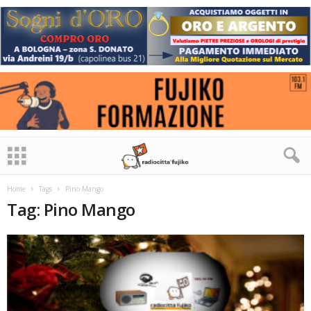
Home
Tags
Pino Mango
Tag: Pino Mango