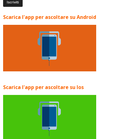
Scarica l'app per ascoltare su Android
Scarica l'app per ascoltare su Ios