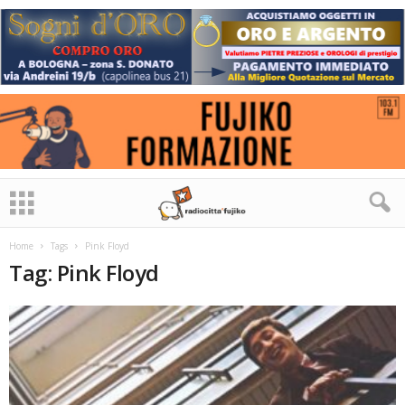
Home
Tags
Pink Floyd
Tag: Pink Floyd