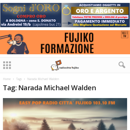
Home
Tags
Narada Michael Walden
Tag: Narada Michael Walden