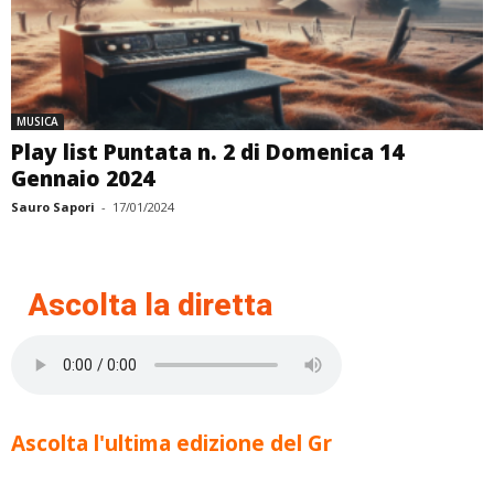
MUSICA
Play list Puntata n. 2 di Domenica 14
Gennaio 2024
Sauro Sapori
-
17/01/2024
Ascolta la diretta
Ascolta l'ultima edizione del Gr